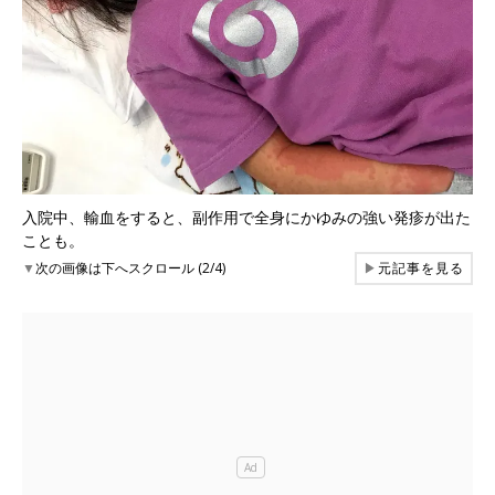
入院中、輸血をすると、副作用で全身にかゆみの強い発疹が出た
ことも。
▼
次の画像は下へスクロール (2/4)
▶
元記事を見る