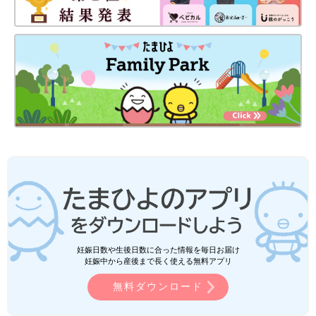
妊娠日数や生後日数に合った情報を毎日お届け
妊娠中から産後まで長く使える無料アプリ
無料ダウンロード