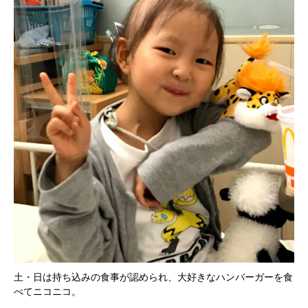
土・日は持ち込みの食事が認められ、大好きなハンバーガーを食
べてニコニコ。