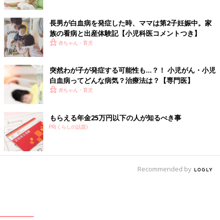
長男が白血病を発症した時、ママは第2子妊娠中。家
族の看病と出産体験記【小児科医コメントつき】
赤ちゃん・育児
突然わが子が発症する可能性も…？！ 小児がん・小児
白血病ってどんな病気？治療法は？【専門医】
赤ちゃん・育児
もらえる年金25万円以下の人が知るべき事
PR(くらしの話題)
Recommended by