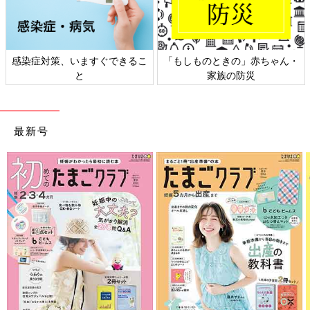
感染症対策、いますぐできるこ
「もしものときの」赤ちゃん・
と
家族の防災
最新号