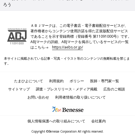
ろう
ＡＢＪマークは、この電子書店・電子書籍配信サービスが、
著作権者からコンテンツ使用許諾を得た正規版配信サービス
であることを示す登録商標（登録番号 第11091000号）です。
ABJマークの詳細、ABJマークを掲示しているサービスの一覧
はこちら→
https://aebs.or.jp/
本サイトに掲載されている記事・写真・イラスト等のコンテンツの無断転載を禁じま
す。
たまひよについて
利用規約
ポリシー
医師・専門家一覧
サイトマップ
調査・プレスリリース・メディア掲載
広告のご相談
お問い合わせ
利用者情報の取り扱いについて
個人情報保護への取り組みについて
会社案内
Copyright ©Benesse Corporation All rights reserved.