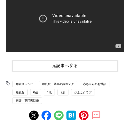
元記事へ戻る
離乳食レシピ
離乳食 基本の調理テク
赤ちゃんのお世話
離乳食
0歳
1歳
2歳
ひよこクラブ
医師・専門家監修