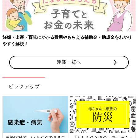
【ワクチン接種できるものも】妊婦の感染症対策、知っておいて！
連載一覧へ
ピックアップ
日本外来小児科学会リーフレッ
六星占術 細木かおりさんの人生