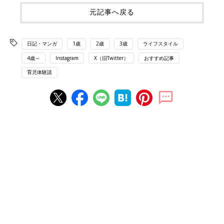
元記事へ戻る
日記・マンガ
1歳
2歳
3歳
ライフスタイル
4歳～
Instagram
X（旧Twitter）
おすすめ記事
育児体験談