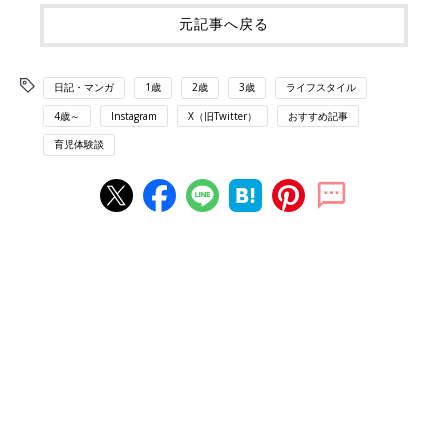
元記事へ戻る
日記・マンガ
1歳
2歳
3歳
ライフスタイル
4歳～
Instagram
X（旧Twitter）
おすすめ記事
育児体験談