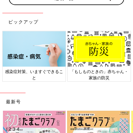
ピックアップ
「もしものときの」赤ちゃん・
日本外来小児科学会リーフレッ
家族の防災
ト検討会
最新号