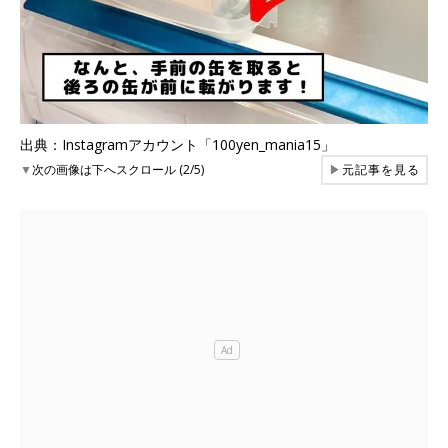
出典：Instagramアカウント「100yen_mania15」
▼
次の画像は下へスクロール (2/5)
▶
元記事を見る