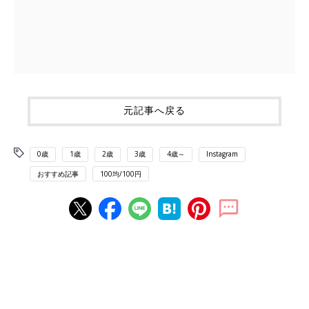
元記事へ戻る
0歳
1歳
2歳
3歳
4歳～
Instagram
おすすめ記事
100均/100円