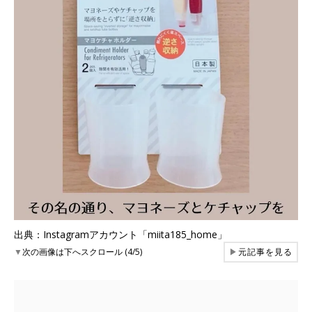
出典：Instagramアカウント「miita185_home」
▼
次の画像は下へスクロール (4/5)
▶
元記事を見る