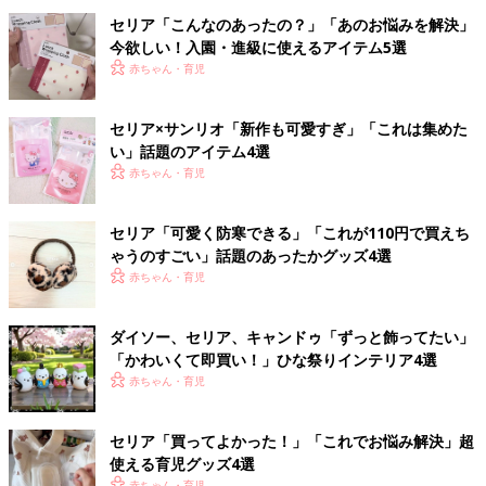
セリア「こんなのあったの？」「あのお悩みを解決」
今欲しい！入園・進級に使えるアイテム5選
赤ちゃん・育児
セリア×サンリオ「新作も可愛すぎ」「これは集めた
い」話題のアイテム4選
赤ちゃん・育児
セリア「可愛く防寒できる」「これが110円で買えち
ゃうのすごい」話題のあったかグッズ4選
赤ちゃん・育児
ダイソー、セリア、キャンドゥ「ずっと飾ってたい」
「かわいくて即買い！」ひな祭りインテリア4選
赤ちゃん・育児
セリア「買ってよかった！」「これでお悩み解決」超
使える育児グッズ4選
赤ちゃん・育児