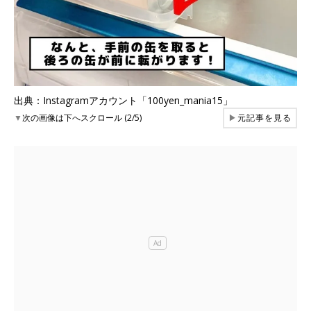
出典：Instagramアカウント「100yen_mania15」
▼
次の画像は下へスクロール (2/5)
▶
元記事を見る