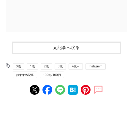
元記事へ戻る
0歳
1歳
2歳
3歳
4歳～
Instagram
おすすめ記事
100均/100円