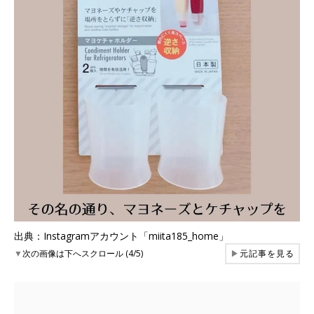
出典：Instagramアカウント「miita185_home」
▼
次の画像は下へスクロール (4/5)
▶
元記事を見る