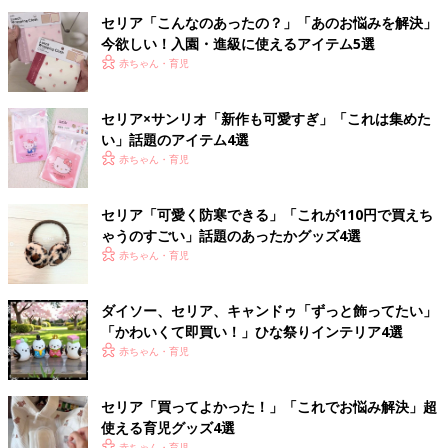
セリア「こんなのあったの？」「あのお悩みを解決」
今欲しい！入園・進級に使えるアイテム5選
赤ちゃん・育児
セリア×サンリオ「新作も可愛すぎ」「これは集めた
い」話題のアイテム4選
赤ちゃん・育児
セリア「可愛く防寒できる」「これが110円で買えち
ゃうのすごい」話題のあったかグッズ4選
赤ちゃん・育児
ダイソー、セリア、キャンドゥ「ずっと飾ってたい」
「かわいくて即買い！」ひな祭りインテリア4選
赤ちゃん・育児
セリア「買ってよかった！」「これでお悩み解決」超
使える育児グッズ4選
赤ちゃん・育児