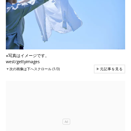
※写真はイメージです。
west/gettyimages
▼
次の画像は下へスクロール (1/3)
▶
元記事を見る