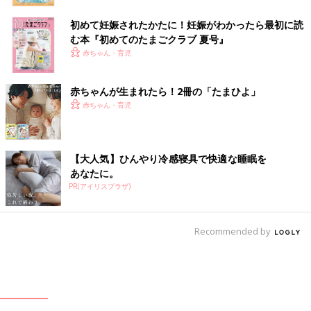
初めて妊娠されたかたに！妊娠がわかったら最初に読
む本『初めてのたまごクラブ 夏号』
赤ちゃん・育児
赤ちゃんが生まれたら！2冊の「たまひよ」
赤ちゃん・育児
【大人気】ひんやり冷感寝具で快適な睡眠を
あなたに。
PR(アイリスプラザ)
Recommended by