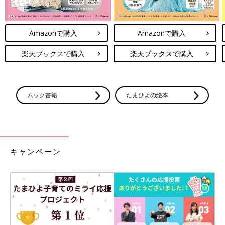
Amazonで購入
Amazonで購入
楽天ブックスで購入
楽天ブックスで購入
ムック書籍
たまひよの絵本
キャンペーン