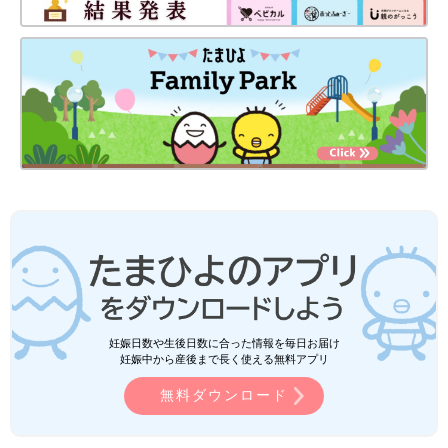
妊娠日数や生後日数に合った情報を毎日お届け
妊娠中から産後まで長く使える無料アプリ
無料ダウンロード