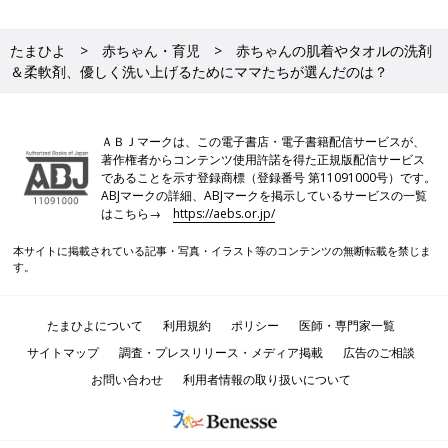
たまひよ
赤ちゃん・育児
赤ちゃんの肌着やタオルの洗剤
＆柔軟剤、優しく洗い上げるためにママたちが選んだのは？
ＡＢＪマークは、この電子書店・電子書籍配信サービスが、
著作権者からコンテンツ使用許諾を得た正規版配信サービス
であることを示す登録商標（登録番号 第11091000号）です。
ABJマークの詳細、ABJマークを掲示しているサービスの一覧
はこちら→
https://aebs.or.jp/
本サイトに掲載されている記事・写真・イラスト等のコンテンツの無断転載を禁じま
す。
たまひよについて
利用規約
ポリシー
医師・専門家一覧
サイトマップ
調査・プレスリリース・メディア掲載
広告のご相談
お問い合わせ
利用者情報の取り扱いについて