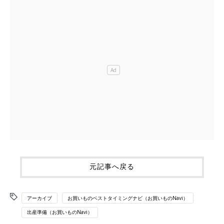
元記事へ戻る
アーカイブ
お買いものベストタイミングナビ（お買いものNavi）
出産準備（お買いものNavi）