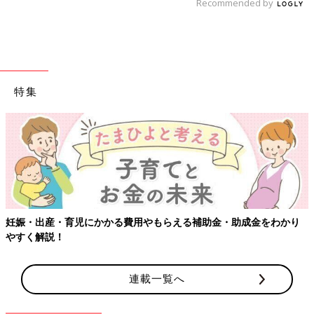
Recommended by
特集
妊娠・出産・育児にかかる費用やもらえる補助金・助成金をわかり
やすく解説！
連載一覧へ