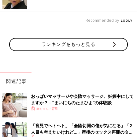
Recommended by
ランキングをもっと見る
関連記事
おっぱいマッサージや会陰マッサージ、妊娠中にして
ますか？－”まいにちのたまひよ”の体験談
赤ちゃん・育児
「育児でヘトヘト」「会陰切開の傷が気になる」「2
人目も考えたいけれど…」産後のセックス再開のタイ