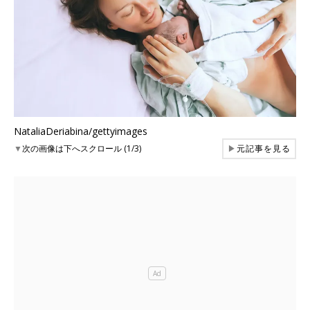
NataliaDeriabina/gettyimages
▼
次の画像は下へスクロール (1/3)
▶
元記事を見る