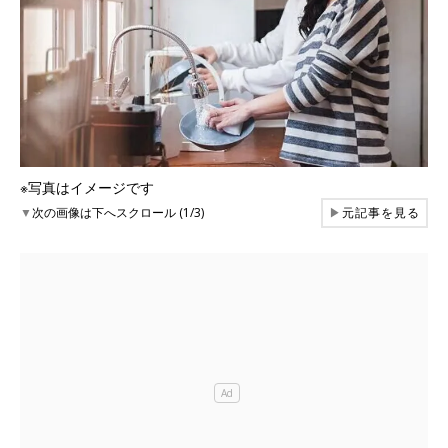
※写真はイメージです
▼
次の画像は下へスクロール (1/3)
▶
元記事を見る