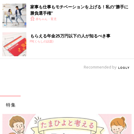
家事も仕事もモチベーションを上げる！私の“勝手に
勝負選手権”
赤ちゃん・育児
もらえる年金25万円以下の人が知るべき事
PR(くらしの話題)
Recommended by
特集