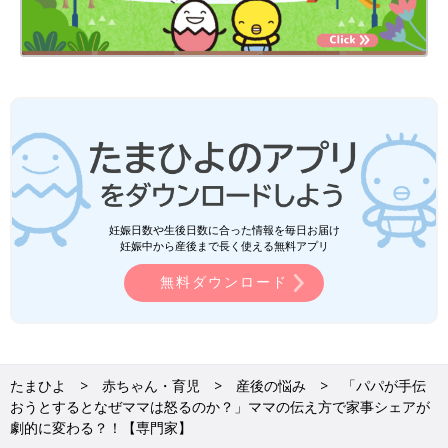
妊娠日数や生後日数に合った情報を毎日お届け
妊娠中から産後まで長く使える無料アプリ
無料ダウンロード
たまひよ
赤ちゃん・育児
産後の悩み
「パパが手伝
おうとするとなぜママは怒るのか？」ママの伝え方で家事シェアが
劇的に変わる？！【専門家】