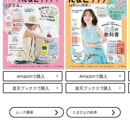
Amazonで購入
Amazonで購入
楽天ブックスで購入
楽天ブックスで購入
ムック書籍
たまひよの絵本