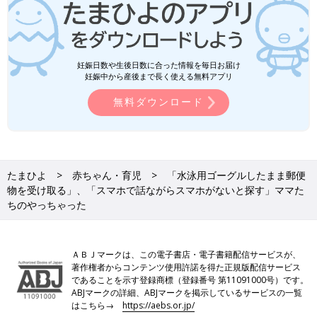
妊娠日数や生後日数に合った情報を毎日お届け
妊娠中から産後まで長く使える無料アプリ
無料ダウンロード
たまひよ
赤ちゃん・育児
「水泳用ゴーグルしたまま郵便
物を受け取る」、「スマホで話ながらスマホがないと探す」ママた
ちのやっちゃった
ＡＢＪマークは、この電子書店・電子書籍配信サービスが、
著作権者からコンテンツ使用許諾を得た正規版配信サービス
であることを示す登録商標（登録番号 第11091000号）です。
ABJマークの詳細、ABJマークを掲示しているサービスの一覧
はこちら→
https://aebs.or.jp/