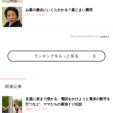
お墓の撤去にいくらかかる？墓じまい費用
PR(くらしの話題)
Recommended by
ランキングをもっと見る
関連記事
足湯に肩まで浸かる、電話をかけようと電卓の数字を
打つなど、ママたちの最強ドジ伝説
赤ちゃん・育児