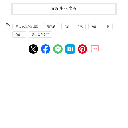
元記事へ戻る
赤ちゃんのお世話
離乳食
0歳
1歳
2歳
3歳
4歳～
ひよこクラブ