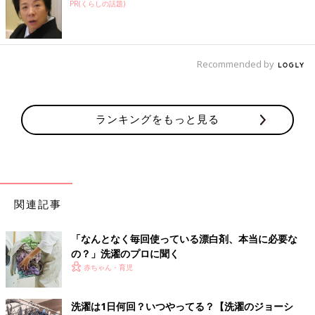
PR(くらしの話題)
Recommended by
ランキングをもっと見る
関連記事
「なんとなく毎回使っている漂白剤、本当に必要な
の？」洗濯のプロに聞く
赤ちゃん・育児
洗濯は1日何回？いつやってる？【洗濯のジョーシ