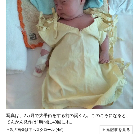
写真は、2カ月で大手術をする前の奨くん。このころになると、
てんかん発作は1時間に40回にも。
▼
次の画像は下へスクロール (4/6)
▶
元記事を見る