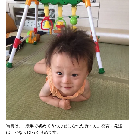
写真は、1歳半で初めてうつぶせになれた奨くん。発育・発達
は、かなりゆっくりめです。