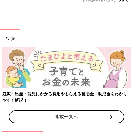
Recommended by
特集
【ワクチン接種できるものも】妊婦の感染症対策、知っておいて！
連載一覧へ