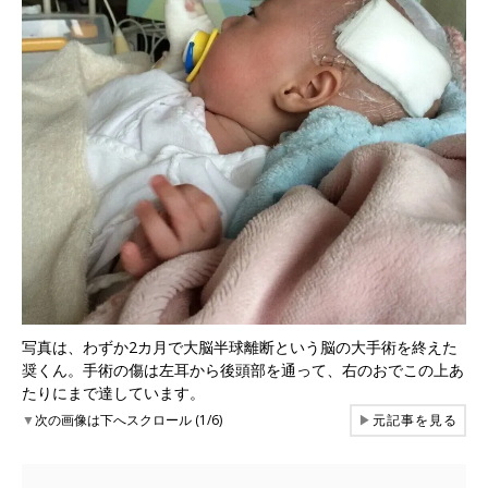
写真は、わずか2カ月で大脳半球離断という脳の大手術を終えた
奨くん。手術の傷は左耳から後頭部を通って、右のおでこの上あ
たりにまで達しています。
▼
次の画像は下へスクロール (1/6)
▶
元記事を見る