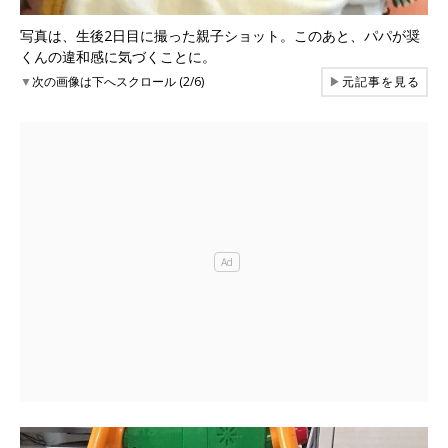
写真は、生後2日目に撮った親子ショット。このあと、パパが奨
くんの違和感に気づくことに。
▼
次の画像は下へスクロール (2/6)
▶
元記事を見る