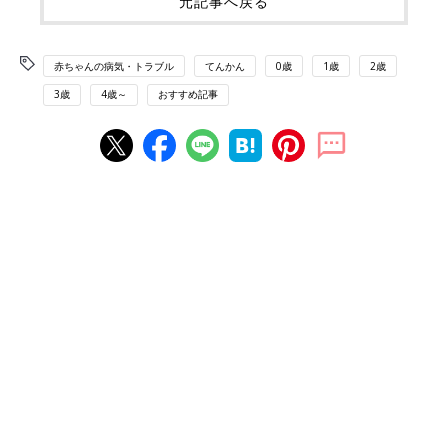
元記事へ戻る
赤ちゃんの病気・トラブル
てんかん
0歳
1歳
2歳
3歳
4歳～
おすすめ記事