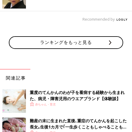
Recommended by
ランキングをもっと見る
関連記事
重度のてんかんのわが子を看病する経験から生まれ
た、病児・障害児用のウエアブランド【体験談】
赤ちゃん・育児
難産の末に生まれた直後､重症のてんかんを起こした
長女｡生後1カ月で｢一生歩くこともしゃべることもで