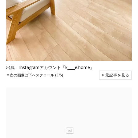
出典：Instagramアカウント「k____e.home」
▼
次の画像は下へスクロール (3/5)
▶
元記事を見る