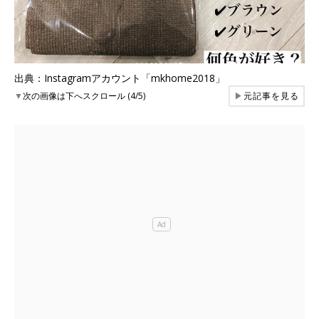
出典：Instagramアカウント「mkhome2018」
▼
次の画像は下へスクロール (4/5)
▶
元記事を見る