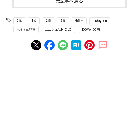
元記事へ戻る
0歳
1歳
2歳
3歳
4歳～
Instagram
おすすめ記事
ユニクロ/UNIQLO
100均/100円