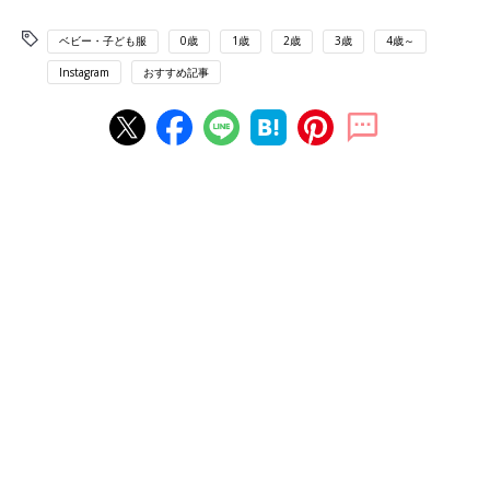
ベビー・子ども服
0歳
1歳
2歳
3歳
4歳～
Instagram
おすすめ記事