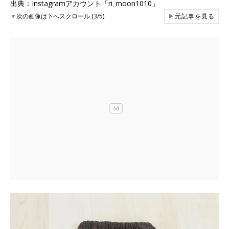
出典：Instagramアカウント「ri_moon1010」
▼
次の画像は下へスクロール (3/5)
▶
元記事を見る