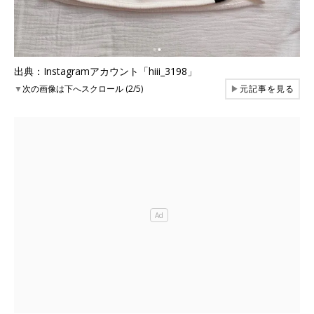
出典：Instagramアカウント「hiii_3198」
▼
次の画像は下へスクロール (2/5)
▶
元記事を見る