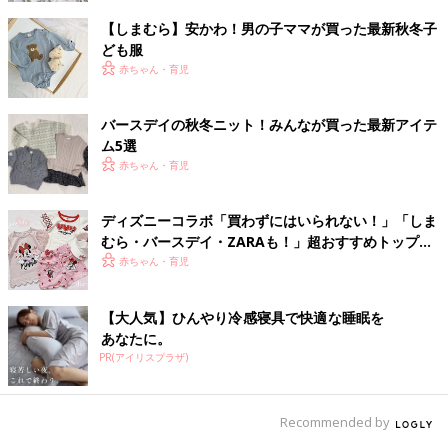
【しまむら】安かわ！男の子ママが買った最新秋冬子
ども服
赤ちゃん・育児
バースデイの秋冬ニット！みんなが買った最新アイテ
ム5選
赤ちゃん・育児
ディズニーコラボ「買わずにはいられない！」「しま
むら・バースデイ・ZARAも！」超おすすめトップス
5選
赤ちゃん・育児
【大人気】ひんやり冷感寝具で快適な睡眠を
あなたに。
PR(アイリスプラザ)
Recommended by