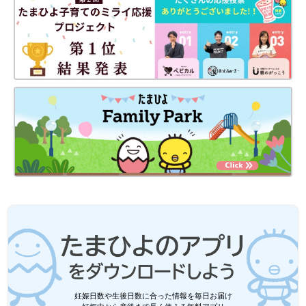
妊娠日数や生後日数に合った情報を毎日お届け