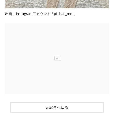
出典：Instagramアカウント「piichan_mm」
元記事へ戻る