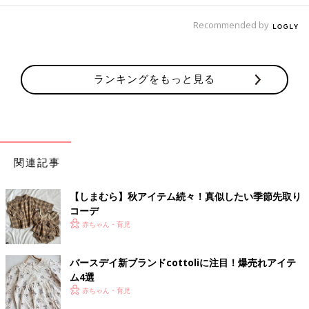
Recommended by
ランキングをもっと見る
関連記事
【しまむら】秋アイテム続々！真似したい季節先取り
コーデ
赤ちゃん・育児
バースデイ新ブランドcottoliに注目！爆売れアイテ
ム4選
赤ちゃん・育児