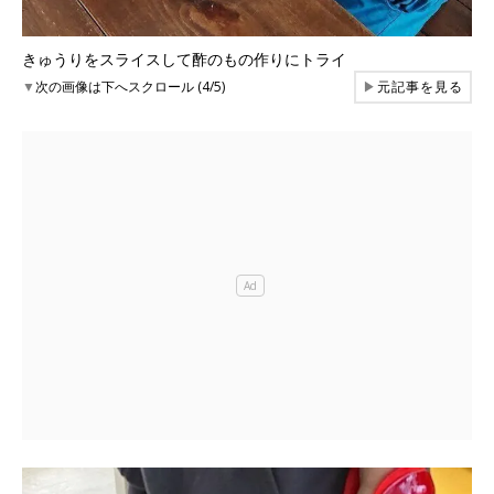
きゅうりをスライスして酢のもの作りにトライ
▼
次の画像は下へスクロール (4/5)
▶
元記事を見る