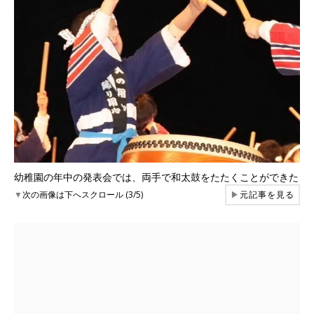
幼稚園の年中の発表会では、両手で和太鼓をたたくことができた
▼
次の画像は下へスクロール (3/5)
▶
元記事を見る