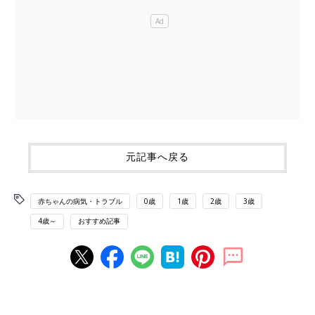
元記事へ戻る
赤ちゃんの病気・トラブル
0歳
1歳
2歳
3歳
4歳～
おすすめ記事