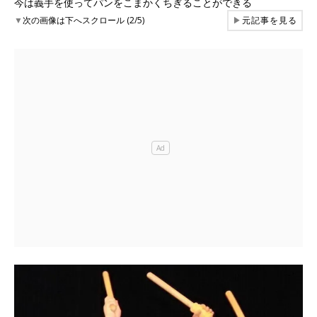
今は義手を使ってパンをこまかくちぎることができる
▼
次の画像は下へスクロール (2/5)
▶
元記事を見る