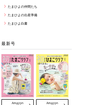
たまひよの仲間たち
たまひよの出産準備
たまひよ白書
最新号
Amazon
Amazon