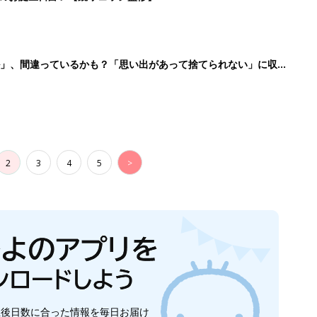
生後日数に合った情報を毎日お届け
ら産後まで長く使える無料アプリ
ダウンロード