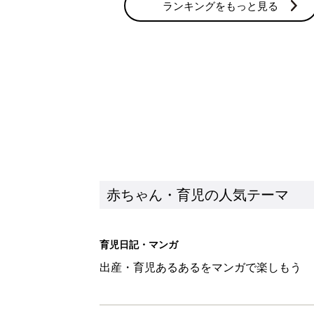
育児日記・マンガ
出産・育児あるあるをマンガで楽しもう
赤ちゃんの病気
赤ちゃんの病気や事故・ケガ、ホームケア
いてまとめました
新着記事
赤ちゃんが生まれたら！2冊の「
赤ちゃん・育児