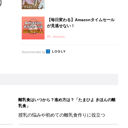
離乳食はいつから？進め方は？「たまひよ きほんの離
乳食」
授乳の悩みや初めての離乳食作りに役立つ
子育てとお金
につ
妊娠・出産・育児にかかる費用やもらえる補助
金・助成金を解説
たまひよ」