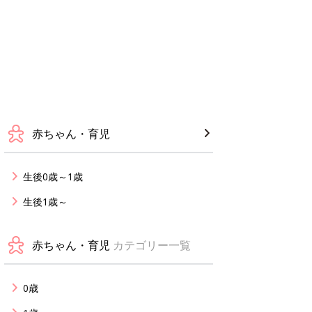
赤ちゃん・育児
生後0歳～1歳
生後1歳～
赤ちゃん・育児
カテゴリー一覧
0歳