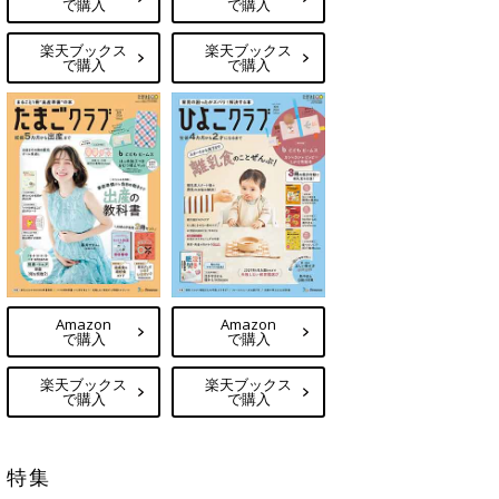
で購入
で購入
楽天ブックス
楽天ブックス
で購入
で購入
Amazon
Amazon
で購入
で購入
楽天ブックス
楽天ブックス
で購入
で購入
特集