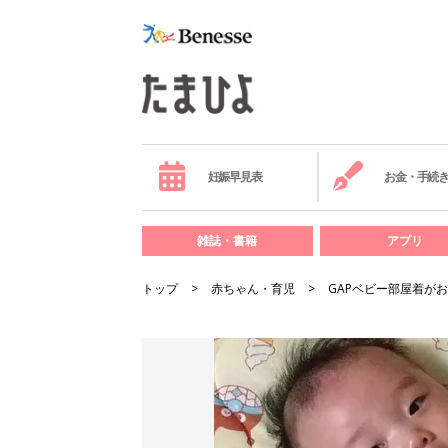
妊娠早見表
お金・手続
雑誌・書籍
アプリ
トップ
赤ちゃん・育児
GAPベビー部屋着が