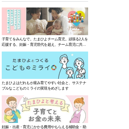
子育てをみんなで。たまひよチーム育児。頑張る2人を
応援する、妊娠・育児世代を超え、チーム育児に共感
する社会を目指していきます。
たまひよはだれもが産み育てやすい社会と、サステナ
ブルなこどものミライの実現をめざします
妊娠・出産・育児にかかる費用やもらえる補助金・助