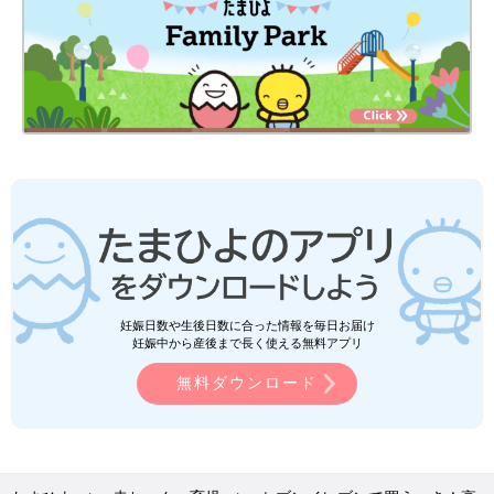
妊娠日数や生後日数に合った情報を毎日お届け
妊娠中から産後まで長く使える無料アプリ
無料ダウンロード