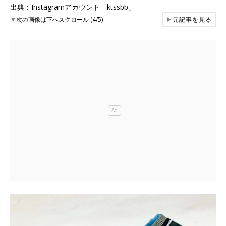
出典：Instagramアカウント「ktssbb」
▼
次の画像は下へスクロール (4/5)
▶
元記事を見る