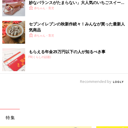
妙なバランスがたまらない」大人気のいちごスイーツ
4選
赤ちゃん・育児
セブンイレブンの秋新作続々！みんなが買った最新人
気商品
赤ちゃん・育児
もらえる年金25万円以下の人が知るべき事
PR(くらしの話題)
Recommended by
特集