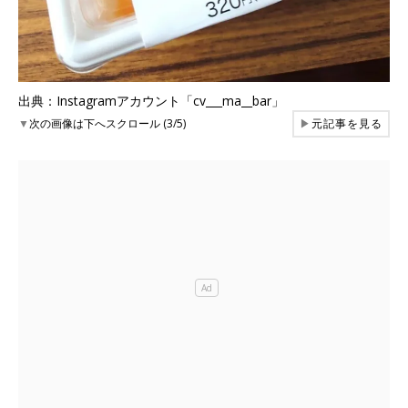
出典：Instagramアカウント「cv___ma__bar」
▼
次の画像は下へスクロール (3/5)
▶
元記事を見る