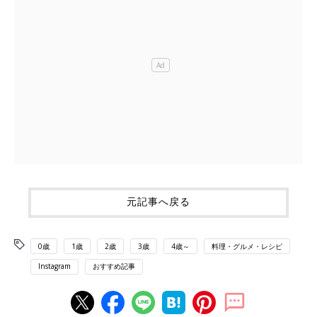
元記事へ戻る
0歳
1歳
2歳
3歳
4歳～
料理・グルメ・レシピ
Instagram
おすすめ記事