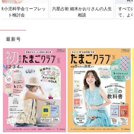
すべての赤ちゃんや家族にとっ
赤ちゃんの肌トラブル、アレル
て、よりよい社会・環境となる
ギーについて
ことをめざしてさまざまな課題
を取材し、発信していきます
最新号