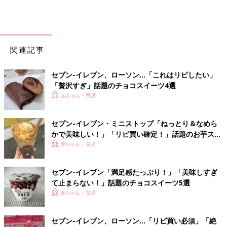
関連記事
セブン-イレブン、ローソン…「これはリピしたい」
「贅沢すぎ」話題のチョコスイーツ4選
赤ちゃん・育児
セブン-イレブン・ミニストップ「ねっとり＆なめら
かで美味しい！」「リピ買い確定！」話題のお芋スイ
ーツ4選
赤ちゃん・育児
セブン-イレブン「満足感たっぷり！」「美味しすぎ
て止まらない！」話題のチョコスイーツ5選
赤ちゃん・育児
セブン-イレブン、ローソン…「リピ買い必須」「絶