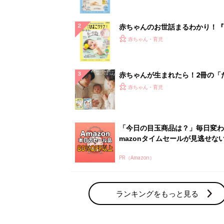
ランキングをもっと見る
赤ちゃん・育児の人気テーマ
育児日記・マンガ
出産・育児あるあるをマンガで楽しもう