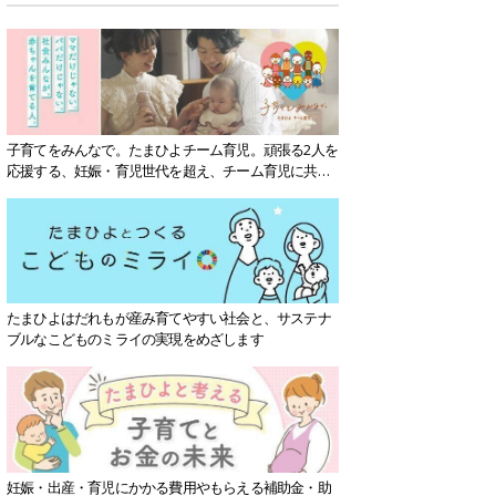
子育てをみんなで。たまひよチーム育児。頑張る2人を
応援する、妊娠・育児世代を超え、チーム育児に共感
する社会を目指していきます。
たまひよはだれもが産み育てやすい社会と、サステナ
ブルなこどものミライの実現をめざします
妊娠・出産・育児にかかる費用やもらえる補助金・助