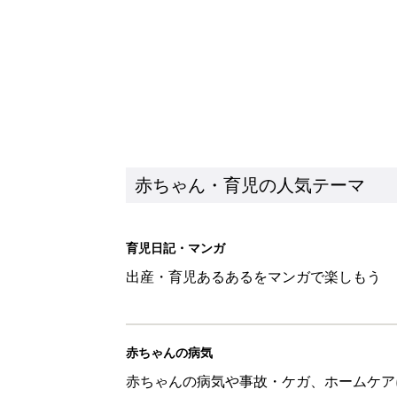
赤ちゃんの病気
赤ちゃんの病気や事故・ケガ、ホームケア
いてまとめました
新着記事
ある決意を胸に動き出すママ【オ
赤ちゃん・育児
大人サンダル「サッと履きやすい
赤ちゃん・育児