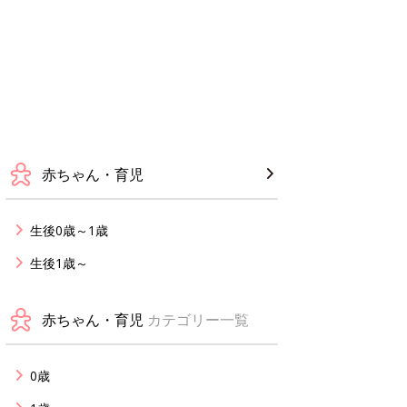
赤ちゃん・育児
生後0歳～1歳
生後1歳～
赤ちゃん・育児
カテゴリー一覧
0歳