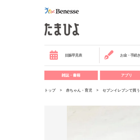
妊娠早見表
お金・手続
雑誌・書籍
アプリ
トップ
赤ちゃん・育児
セブンイレブンで買う