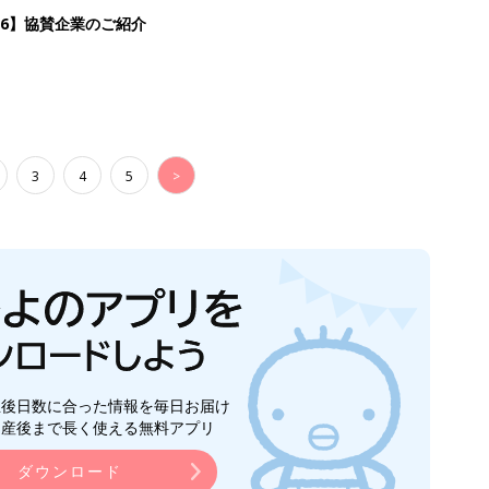
生後日数に合った情報を毎日お届け
ら産後まで長く使える無料アプリ
ダウンロード