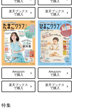
で購入
で購入
楽天ブックス
楽天ブックス
で購入
で購入
Amazon
Amazon
で購入
で購入
楽天ブックス
楽天ブックス
で購入
で購入
特集