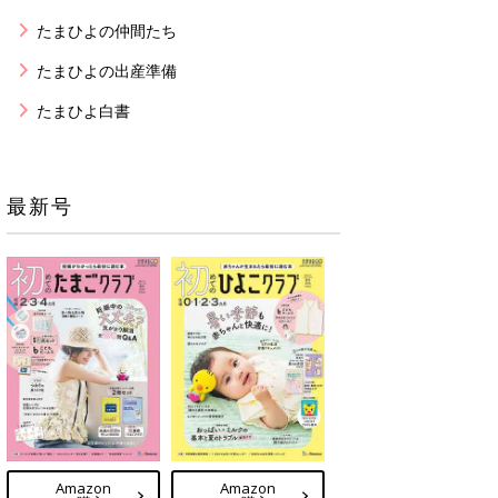
たまひよの仲間たち
たまひよの出産準備
たまひよ白書
最新号
Amazon
Amazon