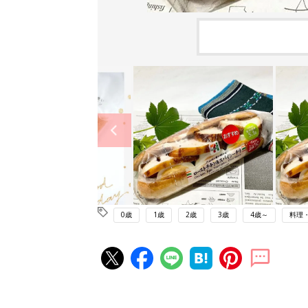
0歳
1歳
2歳
3歳
4歳～
料理