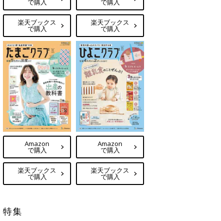
で購入
で購入
楽天ブックス
楽天ブックス
で購入
で購入
Amazon
Amazon
で購入
で購入
楽天ブックス
楽天ブックス
で購入
で購入
特集