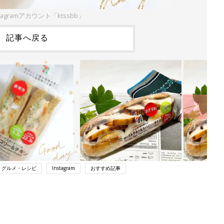
tagramアカウント「ktssbb」
記事へ戻る
・グルメ・レシピ
Instagram
おすすめ記事