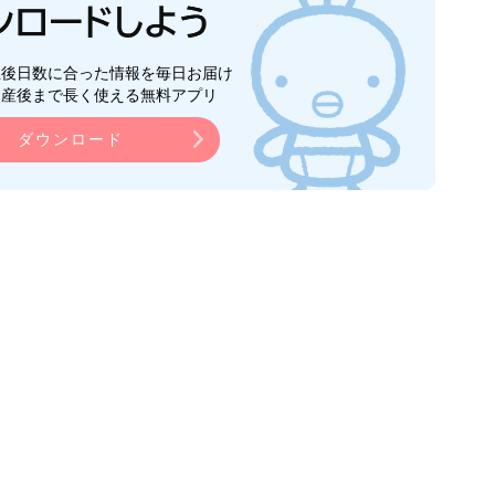
生後日数に合った情報を毎日お届け
ら産後まで長く使える無料アプリ
ダウンロード