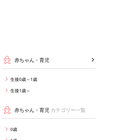
赤ちゃん・育児
生後0歳～1歳
生後1歳～
赤ちゃん・育児
カテゴリー一覧
0歳