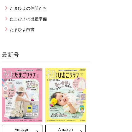
たまひよの仲間たち
たまひよの出産準備
たまひよ白書
最新号
Amazon
Amazon