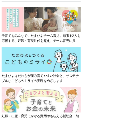
子育てをみんなで。たまひよチーム育児。頑張る2人を
応援する、妊娠・育児世代を超え、チーム育児に共感
する社会を目指していきます。
たまひよはだれもが産み育てやすい社会と、サステナ
ブルなこどものミライの実現をめざします
妊娠・出産・育児にかかる費用やもらえる補助金・助