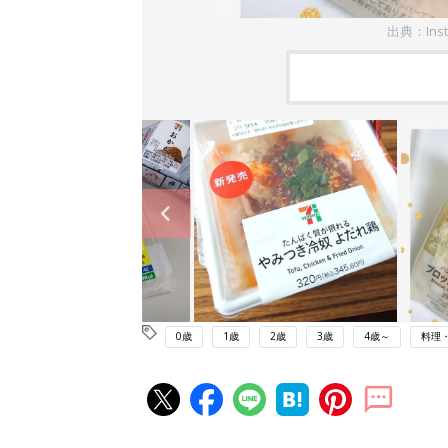
出典：Ins
0歳
1歳
2歳
3歳
4歳～
料理