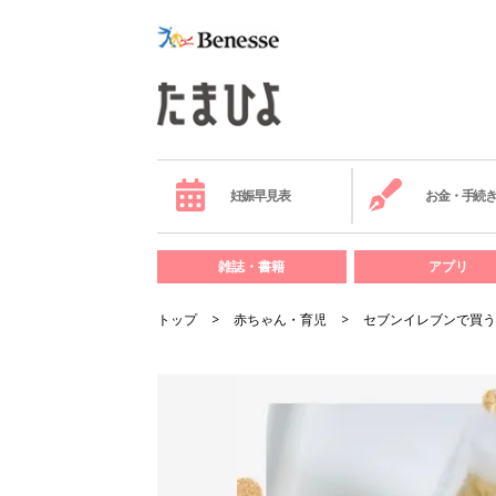
妊娠早見表
お金・手続
雑誌・書籍
アプリ
トップ
赤ちゃん・育児
セブンイレブンで買う