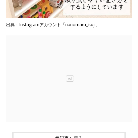
出典：Instagramアカウント「nanomaru_ikuji」
元記事へ戻る