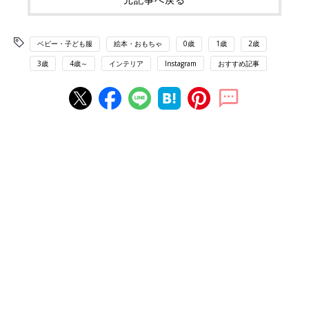
ベビー・子ども服
絵本・おもちゃ
0歳
1歳
2歳
3歳
4歳～
インテリア
Instagram
おすすめ記事