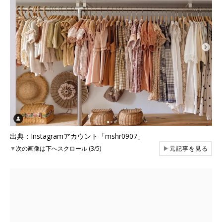
出典：Instagramアカウント「mshr0907」
▼
次の画像は下へスクロール (3/5)
▶
元記事を見る