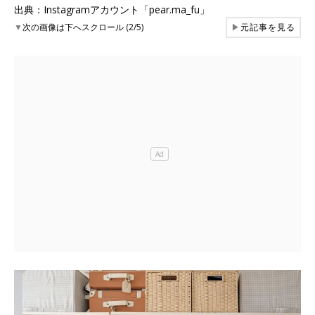
出典：Instagramアカウント「pear.ma_fu」
▼
次の画像は下へスクロール (2/5)
▶
元記事を見る