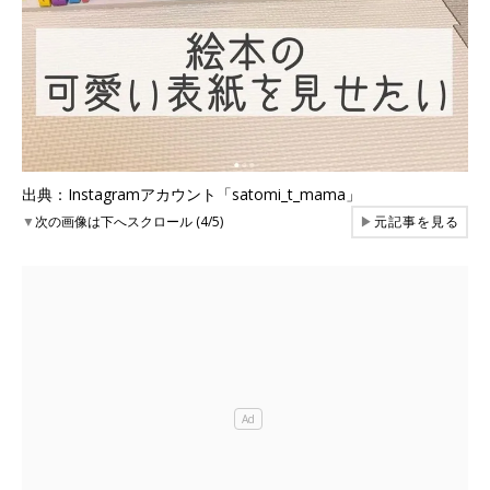
出典：Instagramアカウント「satomi_t_mama」
▼
次の画像は下へスクロール (4/5)
▶
元記事を見る