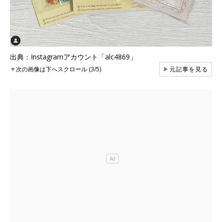
出典：Instagramアカウント「alc4869」
▼
次の画像は下へスクロール (3/5)
▶
元記事を見る