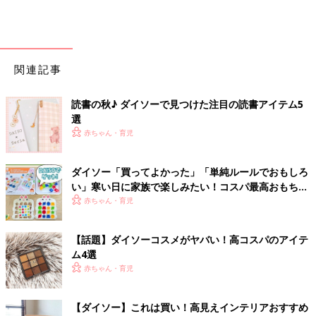
関連記事
読書の秋♪ ダイソーで見つけた注目の読書アイテム5
選
赤ちゃん・育児
ダイソー「買ってよかった」「単純ルールでおもしろ
い」寒い日に家族で楽しみたい！コスパ最高おもちゃ
4選
赤ちゃん・育児
【話題】ダイソーコスメがヤバい！高コスパのアイテ
ム4選
赤ちゃん・育児
【ダイソー】これは買い！高見えインテリアおすすめ