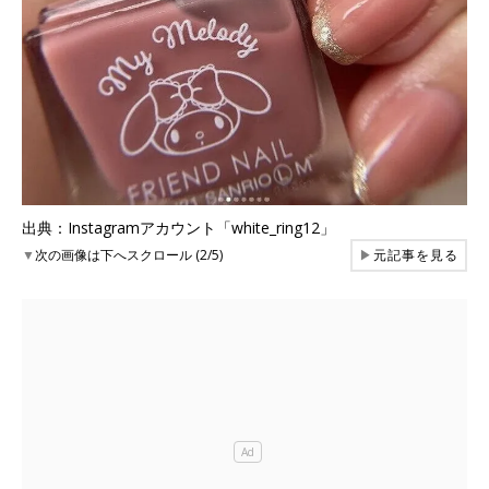
出典：Instagramアカウント「white_ring12」
▼
次の画像は下へスクロール (2/5)
▶
元記事を見る