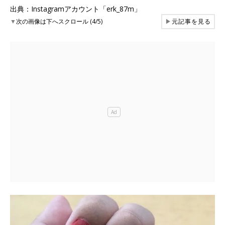
出典：Instagramアカウント「erk_87m」
▼
次の画像は下へスクロール (4/5)
▶
元記事を見る