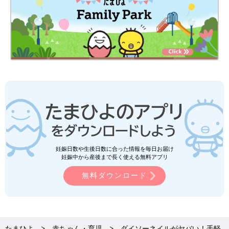
妊娠日数や生後日数に合った情報を毎日お届け
妊娠中から産後まで長く使える無料アプリ
無料ダウンロード
たまひよ
赤ちゃん・育児
ダイソーネイルがヤバい！手軽