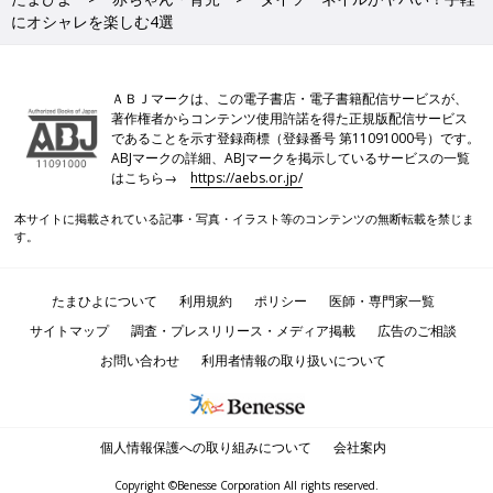
にオシャレを楽しむ4選
ＡＢＪマークは、この電子書店・電子書籍配信サービスが、
著作権者からコンテンツ使用許諾を得た正規版配信サービス
であることを示す登録商標（登録番号 第11091000号）です。
ABJマークの詳細、ABJマークを掲示しているサービスの一覧
はこちら→
https://aebs.or.jp/
本サイトに掲載されている記事・写真・イラスト等のコンテンツの無断転載を禁じま
す。
たまひよについて
利用規約
ポリシー
医師・専門家一覧
サイトマップ
調査・プレスリリース・メディア掲載
広告のご相談
お問い合わせ
利用者情報の取り扱いについて
個人情報保護への取り組みについて
会社案内
Copyright ©Benesse Corporation All rights reserved.