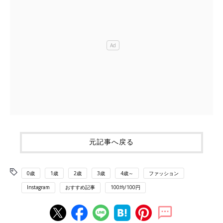
元記事へ戻る
0歳
1歳
2歳
3歳
4歳～
ファッション
Instagram
おすすめ記事
100均/100円