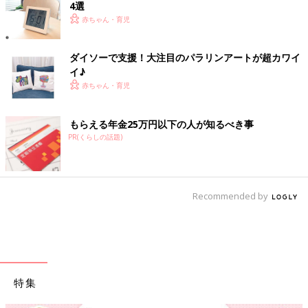
4選
赤ちゃん・育児
ダイソーで支援！大注目のパラリンアートが超カワイ
イ♪
赤ちゃん・育児
もらえる年金25万円以下の人が知るべき事
PR(くらしの話題)
Recommended by
特集