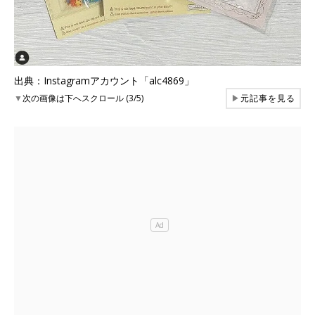
出典：Instagramアカウント「alc4869」
▼
次の画像は下へスクロール (3/5)
▶
元記事を見る