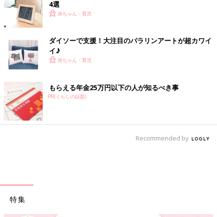
4選
赤ちゃん・育児
ダイソーで支援！大注目のパラリンアートが超カワイ
イ♪
赤ちゃん・育児
もらえる年金25万円以下の人が知るべき事
PR(くらしの話題)
Recommended by
特集