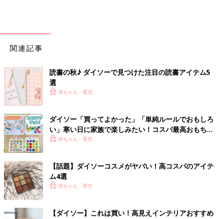
関連記事
読書の秋♪ ダイソーで見つけた注目の読書アイテム5
選
赤ちゃん・育児
ダイソー「買ってよかった」「単純ルールでおもしろ
い」寒い日に家族で楽しみたい！コスパ最高おもちゃ
4選
赤ちゃん・育児
【話題】ダイソーコスメがヤバい！高コスパのアイテ
ム4選
赤ちゃん・育児
【ダイソー】これは買い！高見えインテリアおすすめ