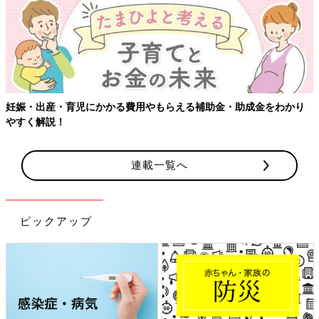
らえる補助金・助成金をわかり
【ワクチン接種できるものも】妊婦
連載一覧へ
ピックアップ