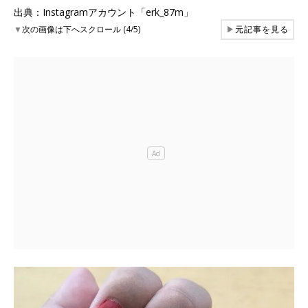
出典：Instagramアカウント「erk_87m」
▼
次の画像は下へスクロール (4/5)
▶
元記事を見る