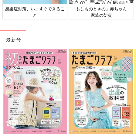
「もしものときの」赤ちゃん・
日本外来小児科学会リーフレッ
家族の防災
ト検討会
最新号