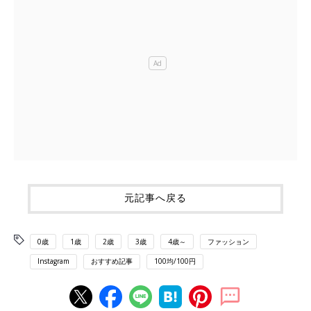
元記事へ戻る
0歳
1歳
2歳
3歳
4歳～
ファッション
Instagram
おすすめ記事
100均/100円