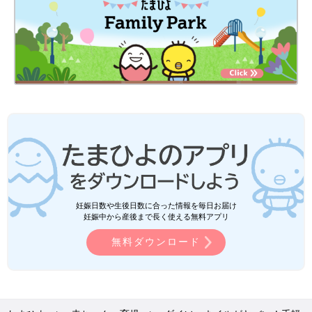
妊娠日数や生後日数に合った情報を毎日お届け
妊娠中から産後まで長く使える無料アプリ
無料ダウンロード