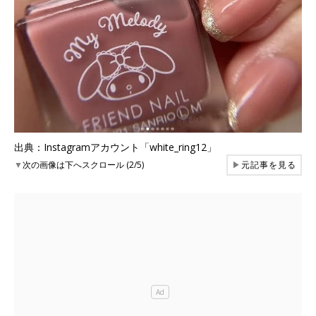
出典：Instagramアカウント「white_ring12」
▼
次の画像は下へスクロール (2/5)
▶
元記事を見る