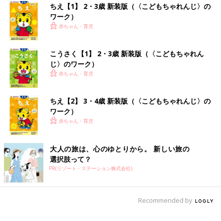
ちえ【1】 2・3歳 新装版（〈こどもちゃれんじ〉の
ワーク）
赤ちゃん・育児
こうさく【1】 2・3歳 新装版（〈こどもちゃれん
じ〉のワーク）
赤ちゃん・育児
ちえ【2】 3・4歳 新装版（〈こどもちゃれんじ〉の
ワーク）
赤ちゃん・育児
大人の旅は、心のゆとりから。 新しい旅の
選択肢って？
PR(リゾート・ステーション株式会社)
Recommended by