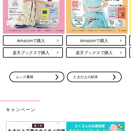
Amazonで購入
Amazonで購入
楽天ブックスで購入
楽天ブックスで購入
ムック書籍
たまひよの絵本
キャンペーン