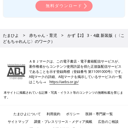
無料ダウンロード
たまひよ
赤ちゃん・育児
かず【2】 3・4歳 新装版（〈こ
どもちゃれんじ〉のワーク）
ＡＢＪマークは、この電子書店・電子書籍配信サービスが、
著作権者からコンテンツ使用許諾を得た正規版配信サービス
であることを示す登録商標（登録番号 第11091000号）です。
ABJマークの詳細、ABJマークを掲示しているサービスの一覧
はこちら→
https://aebs.or.jp/
本サイトに掲載されている記事・写真・イラスト等のコンテンツの無断転載を禁じま
す。
たまひよについて
利用規約
ポリシー
医師・専門家一覧
サイトマップ
調査・プレスリリース・メディア掲載
広告のご相談