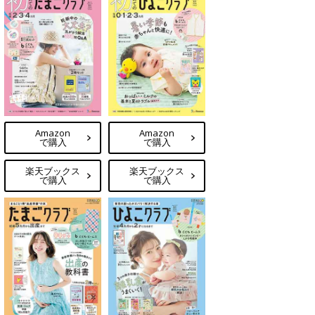
Amazon
Amazon
で購入
で購入
楽天ブックス
楽天ブックス
で購入
で購入