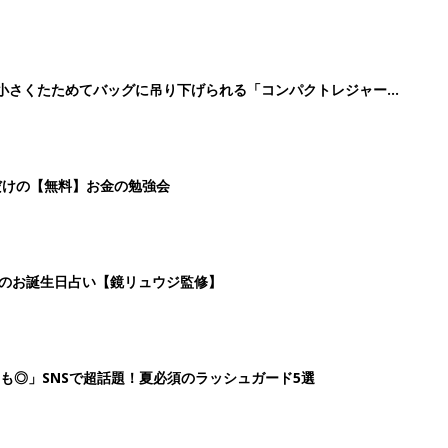
に！小さくたためてバッグに吊り下げられる「コンパクトレジャーシ
だけの【無料】お金の勉強会
日のお誕生日占い【鏡リュウジ監修】
も◎」SNSで超話題！夏必須のラッシュガード5選