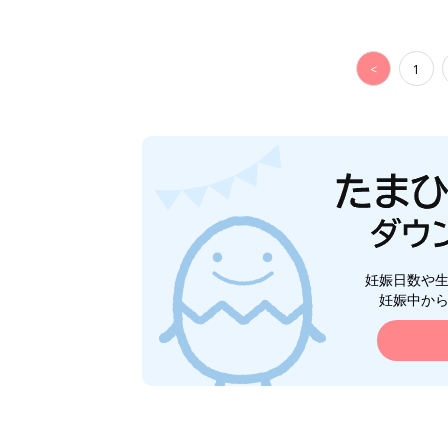
<
1
妊娠日数や
妊娠中か