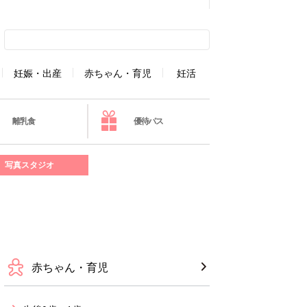
妊娠・出産
赤ちゃん・育児
妊活
離乳食
優待パス
写真スタジオ
赤ちゃん・育児