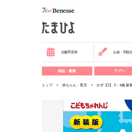
妊娠早見表
お金・手続
雑誌・書籍
アプリ
トップ
赤ちゃん・育児
かず【2】 3・4歳 