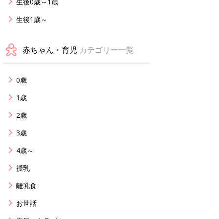
生後0歳～1歳
生後1歳～
赤ちゃん・育児
カテゴリー一覧
0歳
1歳
2歳
3歳
4歳～
授乳
離乳食
お世話