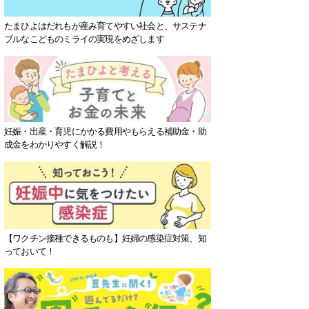
たまひよはだれもが産み育てやすい社会と、サステナ
ブルなこどものミライの実現をめざします
妊娠・出産・育児にかかる費用やもらえる補助金・助
成金をわかりやすく解説！
【ワクチン接種できるものも】妊婦の感染症対策、知
っておいて！