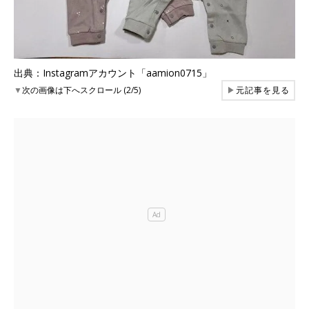
出典：Instagramアカウント「aamion0715」
▼
次の画像は下へスクロール (2/5)
▶
元記事を見る