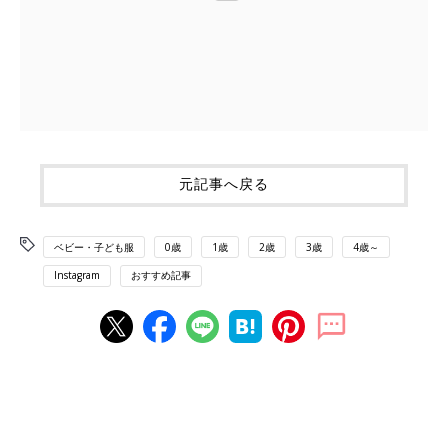
元記事へ戻る
ベビー・子ども服
0歳
1歳
2歳
3歳
4歳～
Instagram
おすすめ記事