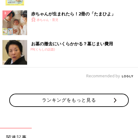
ク
赤ちゃんが生まれたら！2冊の「たまひよ」
赤ちゃん・育児
お墓の撤去にいくらかかる？墓じまい費用
PR(くらしの話題)
Recommended by
ランキングをもっと見る
関連記事