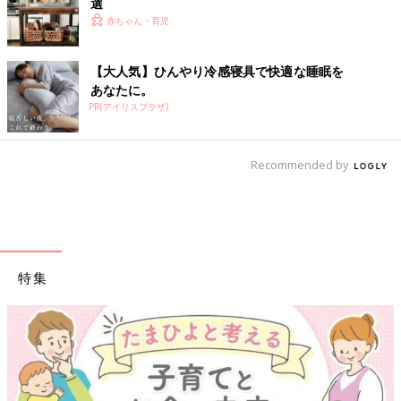
選
赤ちゃん・育児
【大人気】ひんやり冷感寝具で快適な睡眠を
あなたに。
PR(アイリスプラザ)
Recommended by
特集