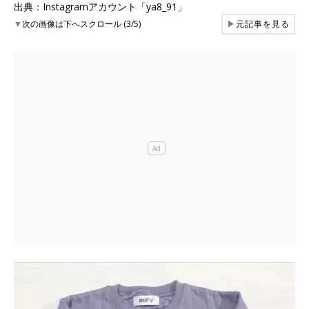
出典：Instagramアカウント「ya8_91」
▼
次の画像は下へスクロール (3/5)
▶
元記事を見る