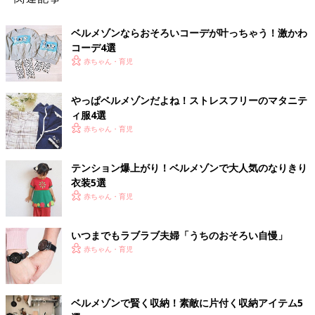
ベルメゾンならおそろいコーデが叶っちゃう！激かわ
コーデ4選
赤ちゃん・育児
やっぱベルメゾンだよね！ストレスフリーのマタニテ
ィ服4選
赤ちゃん・育児
テンション爆上がり！ベルメゾンで大人気のなりきり
衣装5選
赤ちゃん・育児
いつまでもラブラブ夫婦「うちのおそろい自慢」
赤ちゃん・育児
ベルメゾンで賢く収納！素敵に片付く収納アイテム5