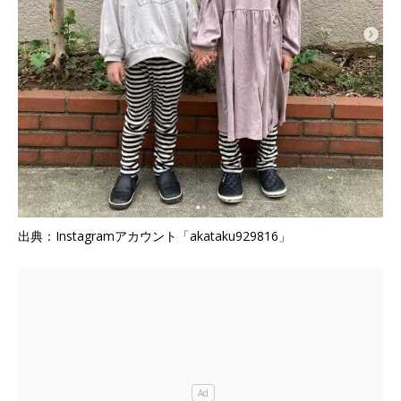
出典：Instagramアカウント「akataku929816」