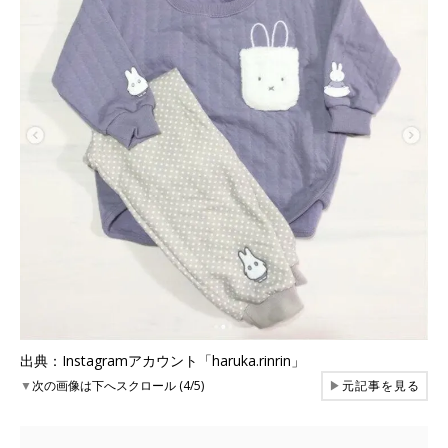
出典：Instagramアカウント「haruka.rinrin」
▼
次の画像は下へスクロール (4/5)
▶
元記事を見る