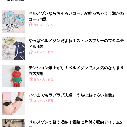
ベルメゾンならおそろいコーデが叶っちゃう！激かわ
コーデ4選
赤ちゃん・育児
やっぱベルメゾンだよね！ストレスフリーのマタニテ
ィ服4選
赤ちゃん・育児
テンション爆上がり！ベルメゾンで大人気のなりきり
衣装5選
赤ちゃん・育児
いつまでもラブラブ夫婦「うちのおそろい自慢」
赤ちゃん・育児
ベルメゾンで賢く収納！素敵に片付く収納アイテム5