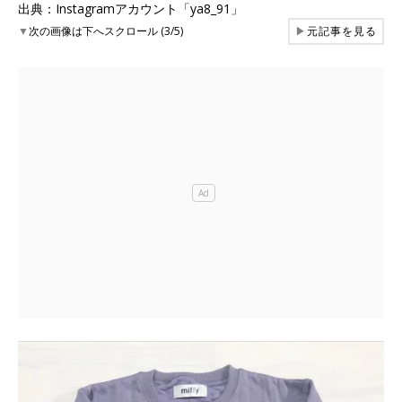
出典：Instagramアカウント「ya8_91」
▼
次の画像は下へスクロール (3/5)
▶
元記事を見る