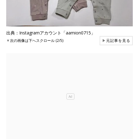
出典：Instagramアカウント「aamion0715」
▼
次の画像は下へスクロール (2/5)
▶
元記事を見る