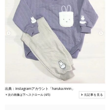
出典：Instagramアカウント「haruka.rinrin」
▼
次の画像は下へスクロール (4/5)
▶
元記事を見る