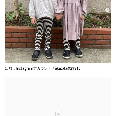
出典：Instagramアカウント「akataku929816」