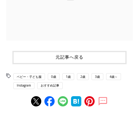
元記事へ戻る
ベビー・子ども服
0歳
1歳
2歳
3歳
4歳～
Instagram
おすすめ記事