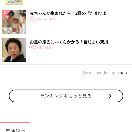
ク
赤ちゃんが生まれたら！2冊の「たまひよ」
赤ちゃん・育児
お墓の撤去にいくらかかる？墓じまい費用
PR(くらしの話題)
Recommended by
ランキングをもっと見る
関連記事