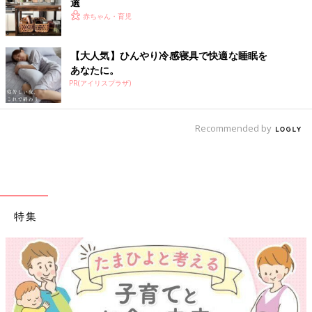
選
赤ちゃん・育児
【大人気】ひんやり冷感寝具で快適な睡眠を
あなたに。
PR(アイリスプラザ)
Recommended by
特集
【ワクチン接種できるものも】妊婦の感染症対策、知っておいて！