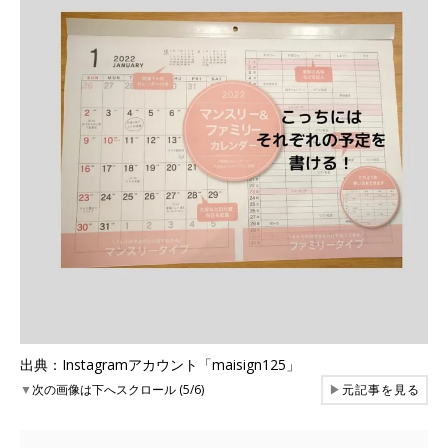
出典：Instagramアカウント「maisign125」
▼
次の画像は下へスクロール (5/6)
▶
元記事を見る