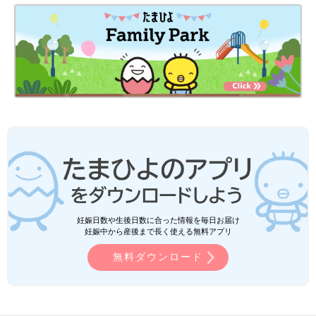
妊娠日数や生後日数に合った情報を毎日お届け
妊娠中から産後まで長く使える無料アプリ
無料ダウンロード