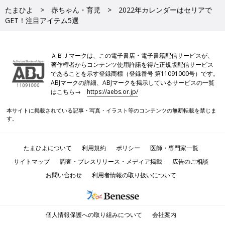
たまひよ
赤ちゃん・育児
2022年カレンダーはセリアで
GET！注目アイテム5選
ＡＢＪマークは、この電子書店・電子書籍配信サービスが、
著作権者からコンテンツ使用許諾を得た正規版配信サービス
であることを示す登録商標（登録番号 第11091000号）です。
ABJマークの詳細、ABJマークを掲示しているサービスの一覧
はこちら→
https://aebs.or.jp/
本サイトに掲載されている記事・写真・イラスト等のコンテンツの無断転載を禁じま
す。
たまひよについて
利用規約
ポリシー
医師・専門家一覧
サイトマップ
調査・プレスリリース・メディア掲載
広告のご相談
お問い合わせ
利用者情報の取り扱いについて
個人情報保護への取り組みについて
会社案内