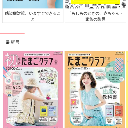
感染症対策、いますぐできるこ
「もしものときの」赤ちゃん・
と
家族の防災
最新号