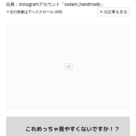
出典：Instagramアカウント「sedam_handmade」
▼
次の画像は下へスクロール (4/6)
▶
元記事を見る