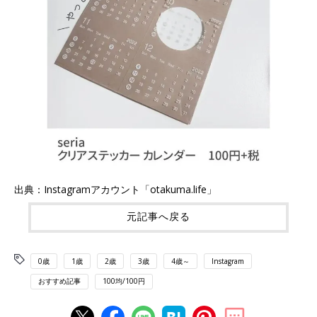
出典：Instagramアカウント「otakuma.life」
元記事へ戻る
0歳
1歳
2歳
3歳
4歳～
Instagram
おすすめ記事
100均/100円