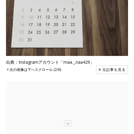
出典：Instagramアカウント「maa._.naa429」
▼
次の画像は下へスクロール (2/6)
▶
元記事を見る