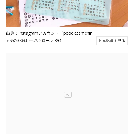
出典：Instagramアカウント「poodletamchin」
▼
次の画像は下へスクロール (3/6)
▶
元記事を見る