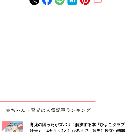
赤ちゃん・育児の人気記事ランキング
育児の困ったがズバリ！解決する本『ひよこクラブ
秋号』 4カ月～2才になるまで、育児に役立つ情報が