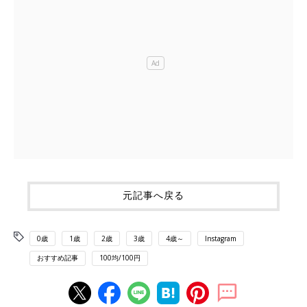
元記事へ戻る
0歳
1歳
2歳
3歳
4歳～
Instagram
おすすめ記事
100均/100円