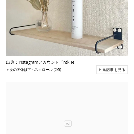
出典：Instagramアカウント「ntk_ie」
▼
次の画像は下へスクロール (2/5)
▶
元記事を見る