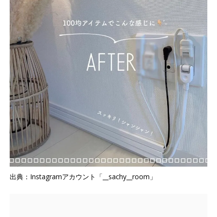
出典：Instagramアカウント「__sachy__room」