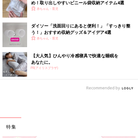
め！取り出しやすいビニール袋収納アイテム4選
赤ちゃん・育児
ダイソー「洗面回りにあると便利！」「すっきり整
う！」おすすめ収納グッズ＆アイデア4選
赤ちゃん・育児
【大人気】ひんやり冷感寝具で快適な睡眠を
あなたに。
PR(アイリスプラザ)
Recommended by
特集