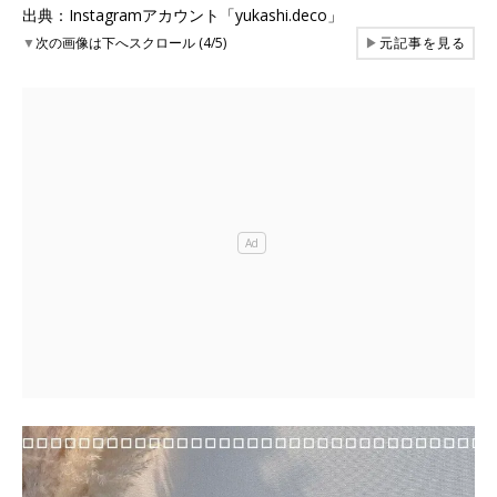
出典：Instagramアカウント「yukashi.deco」
▼
次の画像は下へスクロール (4/5)
▶
元記事を見る