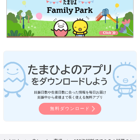
妊娠日数や生後日数に合った情報を毎日お届け
妊娠中から産後まで長く使える無料アプリ
無料ダウンロード