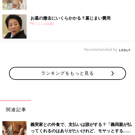
お墓の撤去にいくらかかる？墓じまい費用
PR(くらしの話題)
Recommended by
ランキングをもっと見る
関連記事
義実家との外食で、支払いは誰がする？「義両親が払
ってくれるのはありがたいけれど、モヤッとする…」