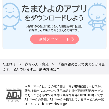
妊娠日数や生後日数に合った情報を毎日お届け
妊娠中から産後まで長く使える無料アプリ
無料ダウンロード
たまひよ
赤ちゃん・育児
「義両親のことで夫と分かり合
えず、悩んでいます…」解決方法は？
ＡＢＪマークは、この電子書店・電子書籍配信サービスが、
著作権者からコンテンツ使用許諾を得た正規版配信サービス
であることを示す登録商標（登録番号 第11091000号）です。
ABJマークの詳細、ABJマークを掲示しているサービスの一覧
はこちら→
https://aebs.or.jp/