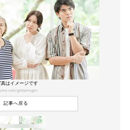
写真はイメージです
uma seki/gettyimages
記事へ戻る