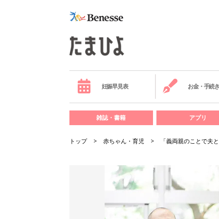
妊娠早見表
お金・手続
雑誌・書籍
アプリ
トップ
赤ちゃん・育児
「義両親のことで夫と