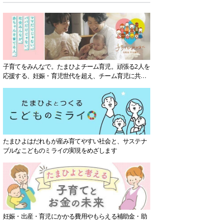
子育てをみんなで。たまひよチーム育児。頑張る2人を
応援する、妊娠・育児世代を超え、チーム育児に共感
する社会を目指していきます。
たまひよはだれもが産み育てやすい社会と、サステナ
ブルなこどものミライの実現をめざします
妊娠・出産・育児にかかる費用やもらえる補助金・助