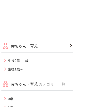
赤ちゃん・育児
生後0歳～1歳
生後1歳～
赤ちゃん・育児
カテゴリー一覧
0歳