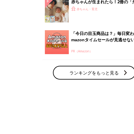
赤ちゃん・育児の人気テーマ
育児日記・マンガ
出産・育児あるあるをマンガで楽しもう
赤ちゃんの病気
赤ちゃんの病気や事故・ケガ、ホームケア
いてまとめました