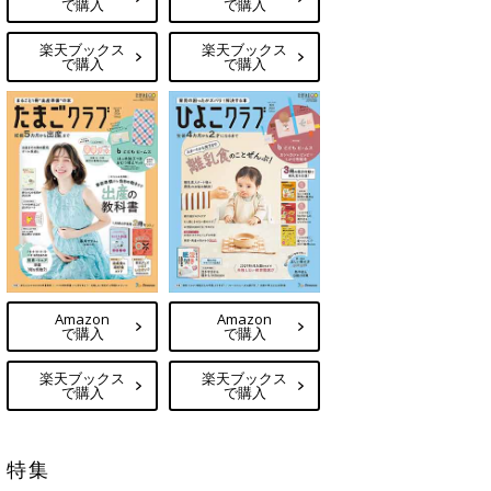
で購入
で購入
楽天ブックス
楽天ブックス
で購入
で購入
Amazon
Amazon
で購入
で購入
楽天ブックス
楽天ブックス
で購入
で購入
特集