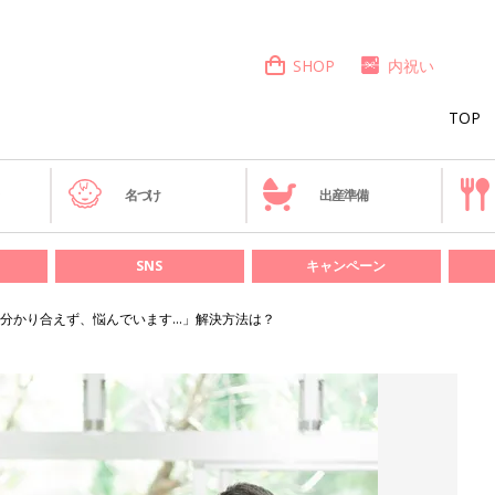
SHOP
内祝い
TOP
き
名づけ
出産準備
SNS
キャンペーン
分かり合えず、悩んでいます…」解決方法は？