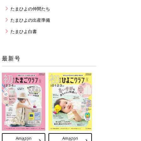
たまひよの仲間たち
たまひよの出産準備
たまひよ白書
最新号
Amazon
Amazon