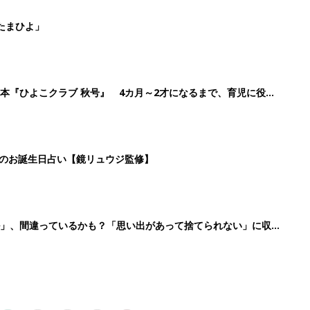
2
3
4
5
>
生後日数に合った情報を毎日お届け
ら産後まで長く使える無料アプリ
ダウンロード