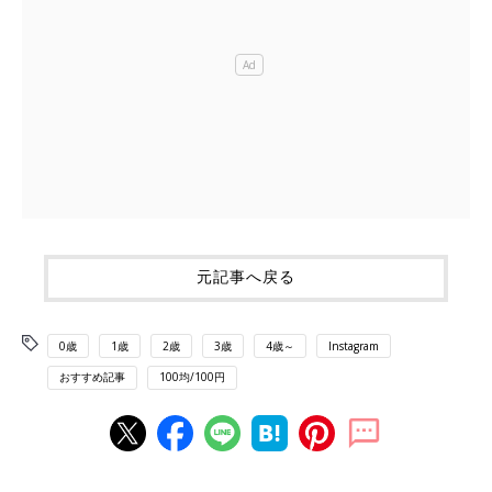
元記事へ戻る
0歳
1歳
2歳
3歳
4歳～
Instagram
おすすめ記事
100均/100円