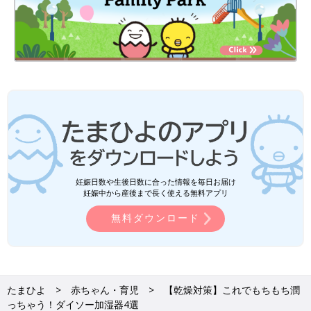
妊娠日数や生後日数に合った情報を毎日お届け
妊娠中から産後まで長く使える無料アプリ
無料ダウンロード
たまひよ
赤ちゃん・育児
【乾燥対策】これでもちもち潤
っちゃう！ダイソー加湿器4選