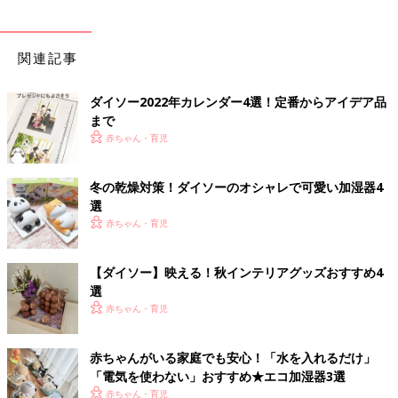
関連記事
ダイソー2022年カレンダー4選！定番からアイデア品
まで
赤ちゃん・育児
冬の乾燥対策！ダイソーのオシャレで可愛い加湿器4
選
赤ちゃん・育児
【ダイソー】映える！秋インテリアグッズおすすめ4
選
赤ちゃん・育児
赤ちゃんがいる家庭でも安心！「水を入れるだけ」
「電気を使わない」おすすめ★エコ加湿器3選
赤ちゃん・育児