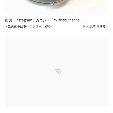
出典：Instagramアカウント「milanabi.channel」
▼
次の画像は下へスクロール (3/5)
▶
元記事を見る