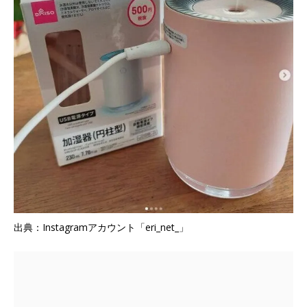
出典：Instagramアカウント「eri_net_」