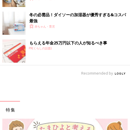
冬の必需品！ダイソーの加湿器が優秀すぎる&コスパ
最強
赤ちゃん・育児
もらえる年金25万円以下の人が知るべき事
PR(くらしの話題)
Recommended by
特集