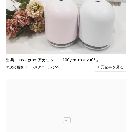
出典：Instagramアカウント「100yen_munyu06」
▼
次の画像は下へスクロール (2/5)
▶
元記事を見る