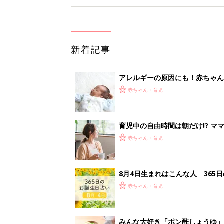
新着記事
アレルギーの原因にも！赤ちゃん
赤ちゃん・育児
育児中の自由時間は朝だけ!? マ
赤ちゃん・育児
8月4日生まれはこんな人 365
赤ちゃん・育児
みんな大好き「ポン酢しょうゆ