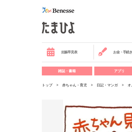
妊娠早見表
お金・手続
雑誌・書籍
アプリ
トップ
赤ちゃん・育児
日記・マンガ
オ