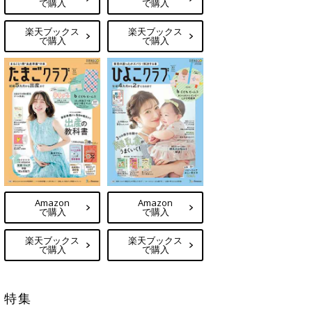
で購入
で購入
楽天ブックス
楽天ブックス
で購入
で購入
Amazon
Amazon
で購入
で購入
楽天ブックス
楽天ブックス
で購入
で購入
特集