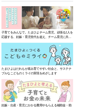
子育てをみんなで。たまひよチーム育児。頑張る2人を
応援する、妊娠・育児世代を超え、チーム育児に共感
する社会を目指していきます。
たまひよはだれもが産み育てやすい社会と、サステナ
ブルなこどものミライの実現をめざします
妊娠・出産・育児にかかる費用やもらえる補助金・助