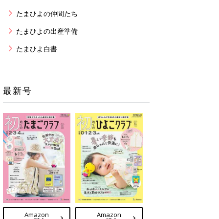
たまひよの仲間たち
たまひよの出産準備
たまひよ白書
最新号
Amazon
Amazon