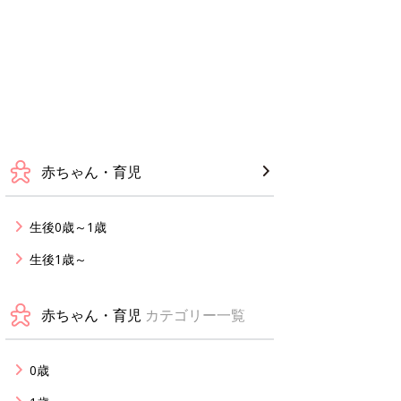
赤ちゃん・育児
生後0歳～1歳
生後1歳～
赤ちゃん・育児
カテゴリー一覧
0歳