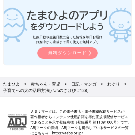
妊娠日数や生後日数に合った情報を毎日お届け
妊娠中から産後まで長く使える無料アプリ
無料ダウンロード
たまひよ
赤ちゃん・育児
日記・マンガ
わぐり
子育てへの犬の活用方法[ハハのさけび #128]
ＡＢＪマークは、この電子書店・電子書籍配信サービスが、
著作権者からコンテンツ使用許諾を得た正規版配信サービス
であることを示す登録商標（登録番号 第11091000号）です。
ABJマークの詳細、ABJマークを掲示しているサービスの一覧
はこちら→
https://aebs.or.jp/