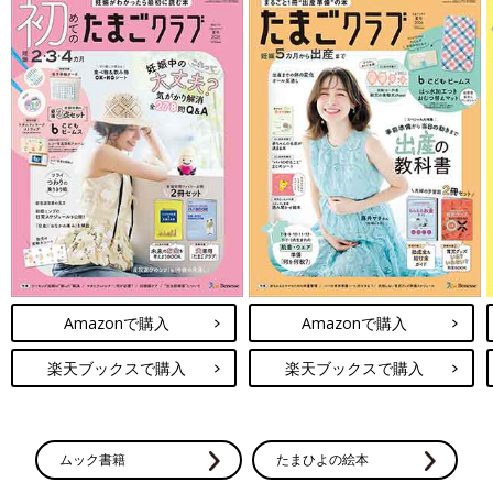
Amazonで購入
Amazonで購入
楽天ブックスで購入
楽天ブックスで購入
ムック書籍
たまひよの絵本