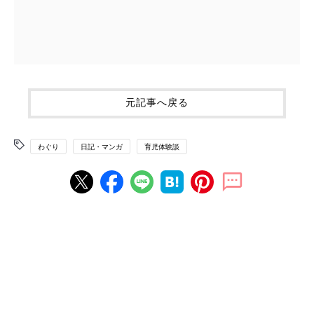
元記事へ戻る
わぐり
日記・マンガ
育児体験談