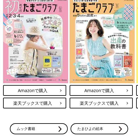
Amazonで購入
Amazonで購入
楽天ブックスで購入
楽天ブックスで購入
ムック書籍
たまひよの絵本