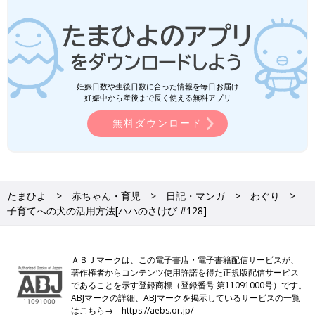
妊娠日数や生後日数に合った情報を毎日お届け
妊娠中から産後まで長く使える無料アプリ
無料ダウンロード
たまひよ
赤ちゃん・育児
日記・マンガ
わぐり
子育てへの犬の活用方法[ハハのさけび #128]
ＡＢＪマークは、この電子書店・電子書籍配信サービスが、
著作権者からコンテンツ使用許諾を得た正規版配信サービス
であることを示す登録商標（登録番号 第11091000号）です。
ABJマークの詳細、ABJマークを掲示しているサービスの一覧
はこちら→
https://aebs.or.jp/