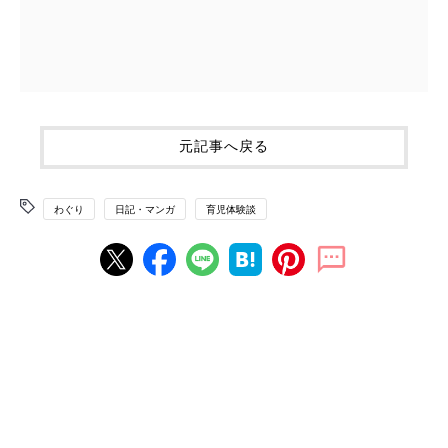
元記事へ戻る
わぐり
日記・マンガ
育児体験談