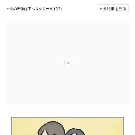
▼
次の画像は下へスクロール (4/5)
▶
元記事を見る