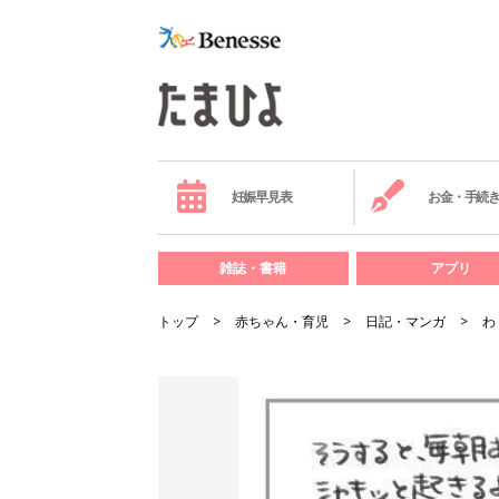
妊娠早見表
お金・手続
雑誌・書籍
アプリ
トップ
赤ちゃん・育児
日記・マンガ
わ