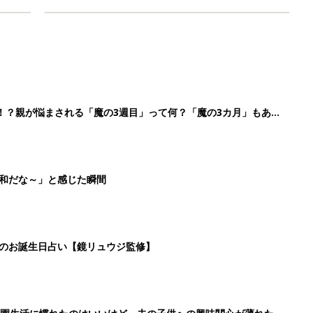
！？親が悩まされる「魔の3週目」って何？「魔の3カ月」もある
平和だな～」と感じた瞬間
日のお誕生日占い【鏡リュウジ監修】