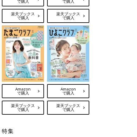
で購入
で購入
楽天ブックス
楽天ブックス
で購入
で購入
Amazon
Amazon
で購入
で購入
楽天ブックス
楽天ブックス
で購入
で購入
特集