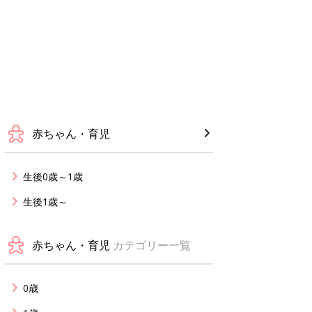
赤ちゃん・育児
生後0歳～1歳
生後1歳～
赤ちゃん・育児
カテゴリー一覧
0歳