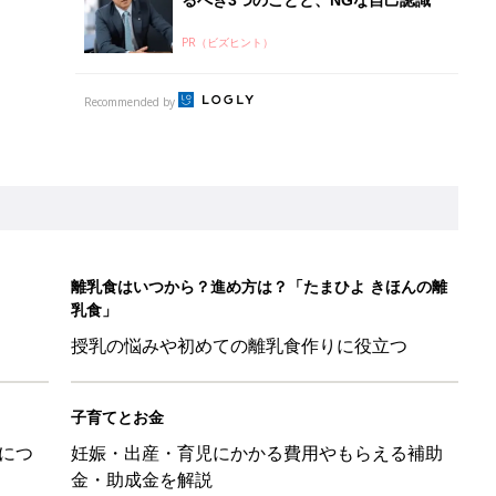
PR（ビズヒント）
Recommended by
離乳食はいつから？進め方は？「たまひよ きほんの離
乳食」
授乳の悩みや初めての離乳食作りに役立つ
子育てとお金
につ
妊娠・出産・育児にかかる費用やもらえる補助
金・助成金を解説