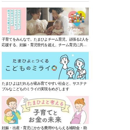
子育てをみんなで。たまひよチーム育児。頑張る2人を
応援する、妊娠・育児世代を超え、チーム育児に共感
する社会を目指していきます。
たまひよはだれもが産み育てやすい社会と、サステナ
ブルなこどものミライの実現をめざします
妊娠・出産・育児にかかる費用やもらえる補助金・助