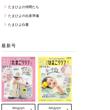
たまひよの仲間たち
たまひよの出産準備
たまひよ白書
最新号
Amazon
Amazon