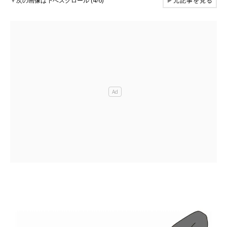
▼
次の画像は下へスクロール (4/6)
▶
元記事を見る