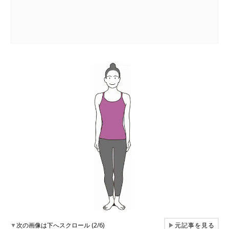
▼
次の画像は下へスクロール (2/6)
▶
元記事を見る