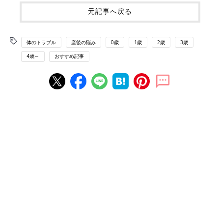
元記事へ戻る
体のトラブル
産後の悩み
0歳
1歳
2歳
3歳
4歳～
おすすめ記事