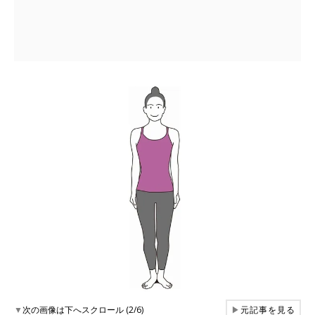
▼
次の画像は下へスクロール (2/6)
▶
元記事を見る