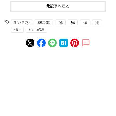
元記事へ戻る
体のトラブル
産後の悩み
0歳
1歳
2歳
3歳
4歳～
おすすめ記事