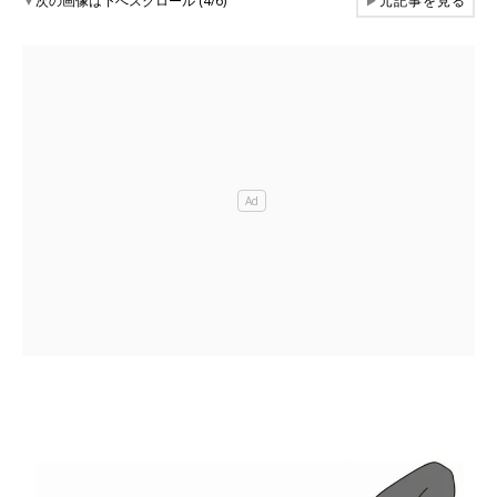
▼
次の画像は下へスクロール (4/6)
▶
元記事を見る