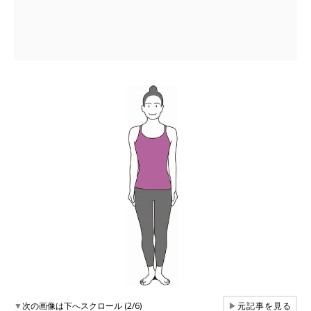
▼
次の画像は下へスクロール (2/6)
▶
元記事を見る