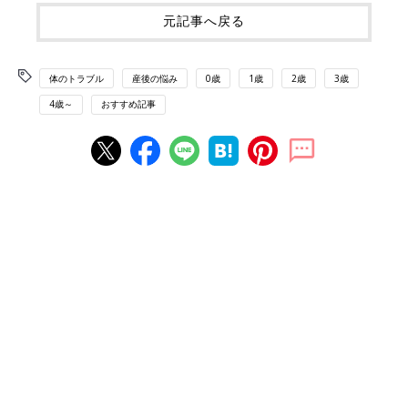
元記事へ戻る
体のトラブル
産後の悩み
0歳
1歳
2歳
3歳
4歳～
おすすめ記事