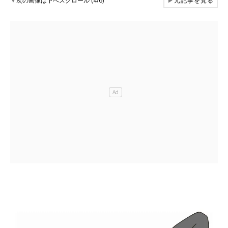
▼
次の画像は下へスクロール (4/6)
▶
元記事を見る