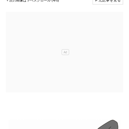
▼
次の画像は下へスクロール (4/6)
▶
元記事を見る