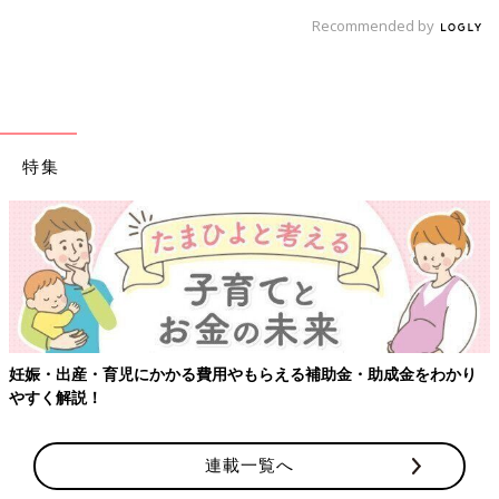
Recommended by
特集
成金をわかり
【ワクチン接種できるものも】妊婦の感染症対策、知
連載一覧へ