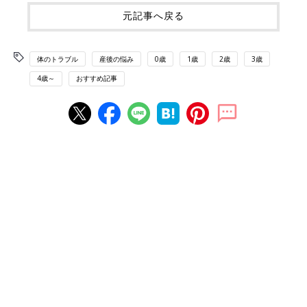
元記事へ戻る
体のトラブル
産後の悩み
0歳
1歳
2歳
3歳
4歳～
おすすめ記事