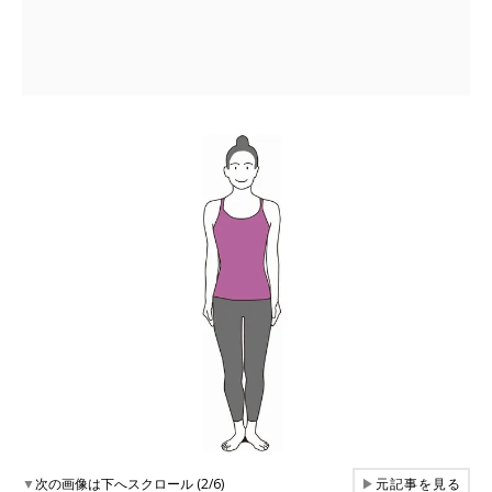
▼
次の画像は下へスクロール (2/6)
▶
元記事を見る