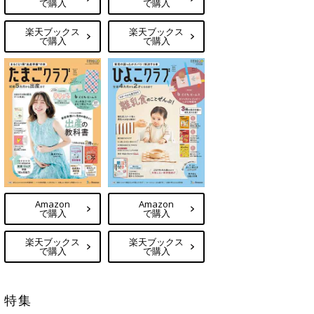
で購入
で購入
楽天ブックス
楽天ブックス
で購入
で購入
Amazon
Amazon
で購入
で購入
楽天ブックス
楽天ブックス
で購入
で購入
特集