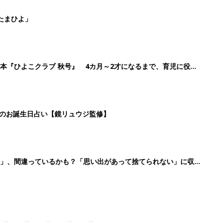
2
3
4
5
>
生後日数に合った情報を毎日お届け
ら産後まで長く使える無料アプリ
ダウンロード