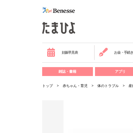
妊娠早見表
お金・手続
雑誌・書籍
アプリ
トップ
赤ちゃん・育児
体のトラブル
産