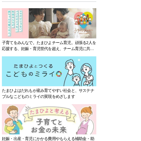
子育てをみんなで。たまひよチーム育児。頑張る2人を
応援する、妊娠・育児世代を超え、チーム育児に共感
する社会を目指していきます。
たまひよはだれもが産み育てやすい社会と、サステナ
ブルなこどものミライの実現をめざします
妊娠・出産・育児にかかる費用やもらえる補助金・助