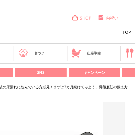
SHOP
内祝い
TOP
き
名づけ
出産準備
SNS
キャンペーン
後の尿漏れに悩んでいる方必見！まずは3カ月続けてみよう、骨盤底筋の鍛え方