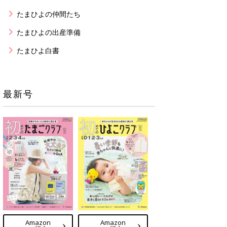
たまひよの仲間たち
たまひよの出産準備
たまひよ白書
最新号
Amazon
Amazon