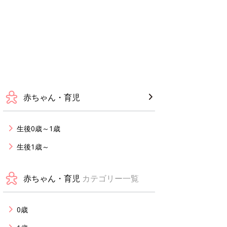
赤ちゃん・育児
生後0歳～1歳
生後1歳～
赤ちゃん・育児
カテゴリー一覧
0歳