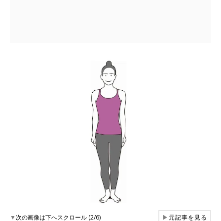
▼
次の画像は下へスクロール (2/6)
▶
元記事を見る