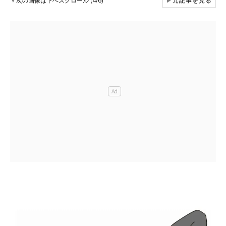
▼
次の画像は下へスクロール (4/6)
▶
元記事を見る