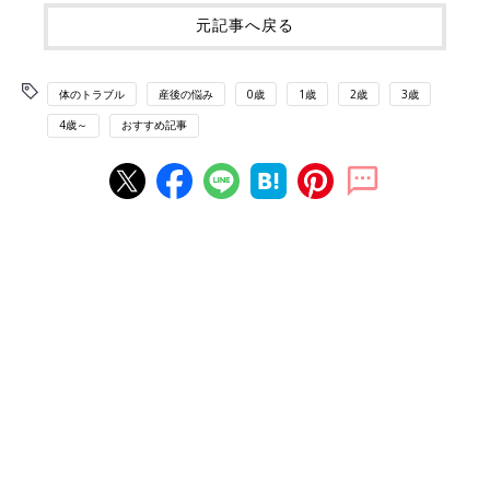
元記事へ戻る
体のトラブル
産後の悩み
0歳
1歳
2歳
3歳
4歳～
おすすめ記事