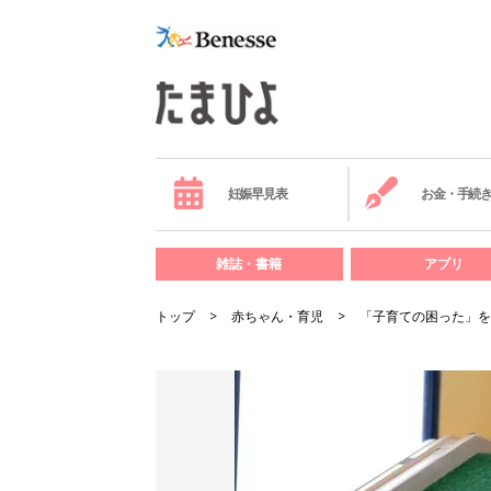
妊娠早見表
お金・手続
雑誌・書籍
アプリ
トップ
赤ちゃん・育児
「子育ての困った」を