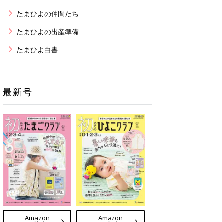
たまひよの仲間たち
たまひよの出産準備
たまひよ白書
最新号
Amazon
Amazon