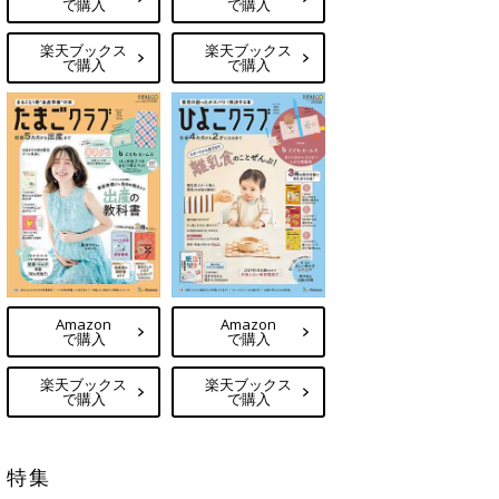
で購入
で購入
楽天ブックス
楽天ブックス
で購入
で購入
Amazon
Amazon
で購入
で購入
楽天ブックス
楽天ブックス
で購入
で購入
特集