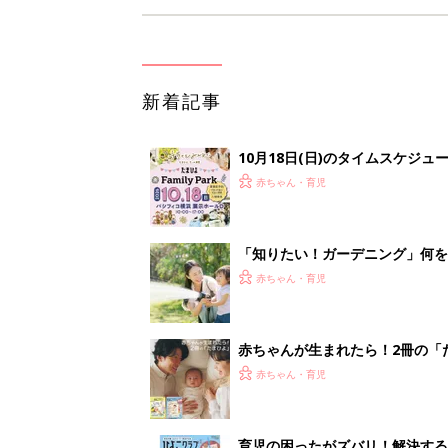
新着記事
10月18日(日)のタイムスケジュ
赤ちゃん・育児
「知りたい！ガーデニング」何
赤ちゃん・育児
赤ちゃんが生まれたら！2冊の「
赤ちゃん・育児
育児の困ったがズバリ！解決する