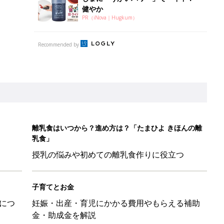
健やか
PR（iNova｜Hugkum）
Recommended by
離乳食はいつから？進め方は？「たまひよ きほんの離
乳食」
授乳の悩みや初めての離乳食作りに役立つ
子育てとお金
につ
妊娠・出産・育児にかかる費用やもらえる補助
金・助成金を解説