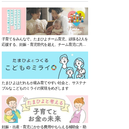
子育てをみんなで。たまひよチーム育児。頑張る2人を
応援する、妊娠・育児世代を超え、チーム育児に共感
する社会を目指していきます。
たまひよはだれもが産み育てやすい社会と、サステナ
ブルなこどものミライの実現をめざします
妊娠・出産・育児にかかる費用やもらえる補助金・助