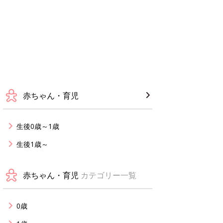
赤ちゃん・育児
生後0歳～1歳
生後1歳～
赤ちゃん・育児
カテゴリー一覧
0歳