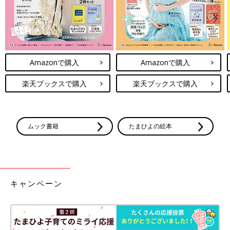
Amazonで購入
Amazonで購入
楽天ブックスで購入
楽天ブックスで購入
ムック書籍
たまひよの絵本
キャンペーン