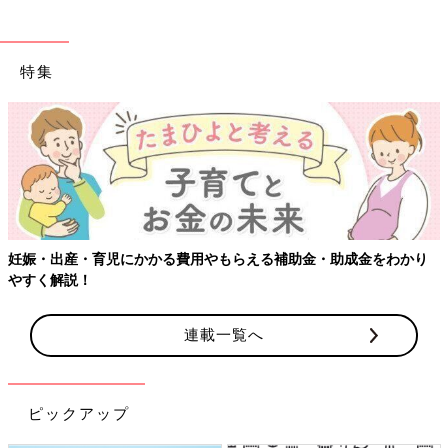
特集
【ワクチン接種できるものも】妊婦の感染症対策
・助成金をわかり
連載一覧へ
ピックアップ