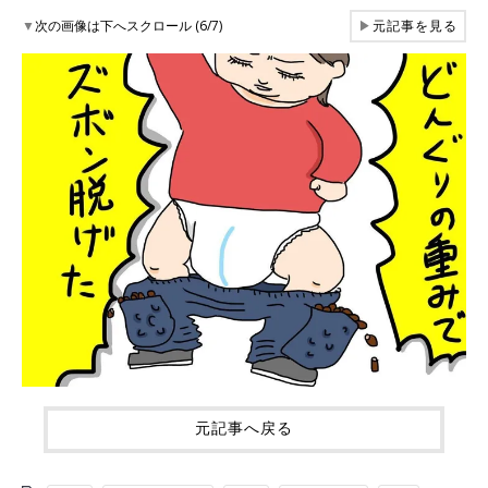
▼
次の画像は下へスクロール (6/7)
▶
元記事を見る
元記事へ戻る