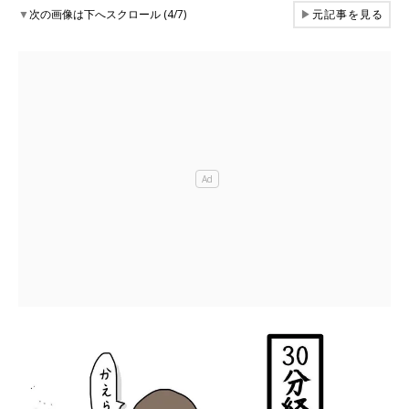
▼
次の画像は下へスクロール (4/7)
▶
元記事を見る