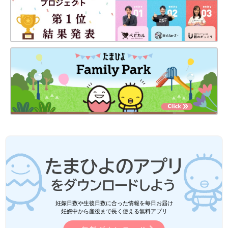
妊娠日数や生後日数に合った情報を毎日お届け
妊娠中から産後まで長く使える無料アプリ