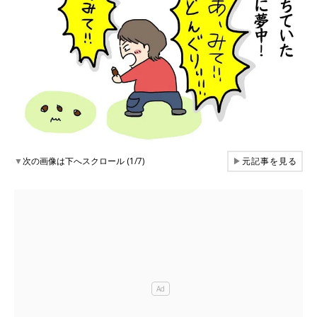
▼
次の画像は下へスクロール (1/7)
▶
元記事を見る