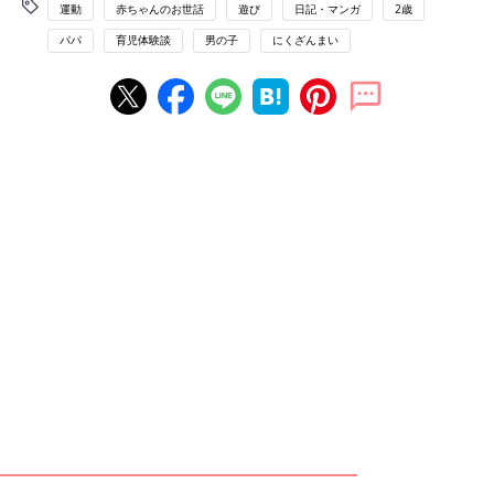
運動
赤ちゃんのお世話
遊び
日記・マンガ
2歳
パパ
育児体験談
男の子
にくざんまい