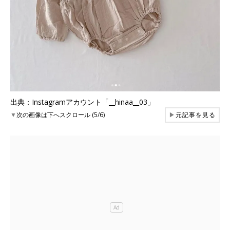
出典：Instagramアカウント「__hinaa__03」
▼
次の画像は下へスクロール (5/6)
▶
元記事を見る