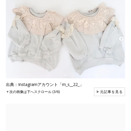
出典：Instagramアカウント「m_s__22_」
▼
次の画像は下へスクロール (3/6)
▶
元記事を見る