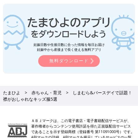
妊娠日数や生後日数に合った情報を毎日お届け
妊娠中から産後まで長く使える無料アプリ
無料ダウンロード
たまひよ
赤ちゃん・育児
しまむら&バースデイで話題！
襟がおしゃれなキッズ服5選
ＡＢＪマークは、この電子書店・電子書籍配信サービスが、
著作権者からコンテンツ使用許諾を得た正規版配信サービス
であることを示す登録商標（登録番号 第11091000号）です。
ABJマークの詳細、ABJマークを掲示しているサービスの一覧