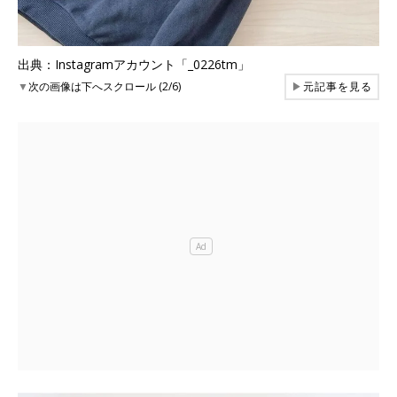
出典：Instagramアカウント「_0226tm」
▼
次の画像は下へスクロール (2/6)
▶
元記事を見る