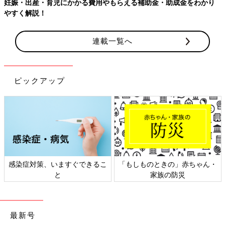
妊娠・出産・育児にかかる費用やもらえる補助金・助成金をわかり
やすく解説！
連載一覧へ
ピックアップ
感染症対策、いますぐできるこ
「もしものときの」赤ちゃん・
と
家族の防災
最新号