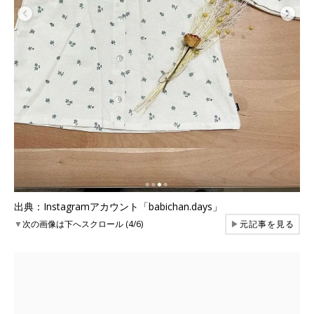
出典：Instagramアカウント「babichan.days」
▼
次の画像は下へスクロール (4/6)
▶
元記事を見る