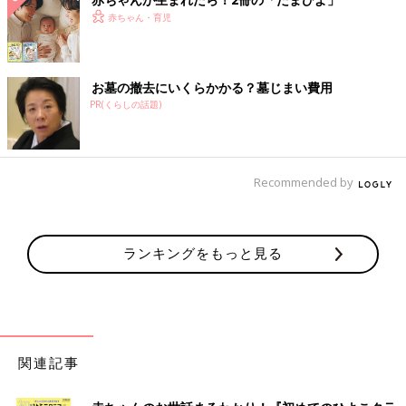
赤ちゃん・育児
お墓の撤去にいくらかかる？墓じまい費用
PR(くらしの話題)
Recommended by
ランキングをもっと見る
関連記事