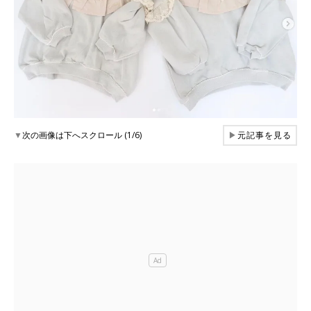
▼
次の画像は下へスクロール (1/6)
▶
元記事を見る