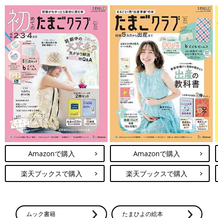
Amazonで購入
Amazonで購入
楽天ブックスで購入
楽天ブックスで購入
ムック書籍
たまひよの絵本