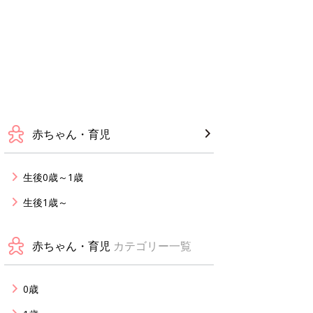
赤ちゃん・育児
生後0歳～1歳
生後1歳～
赤ちゃん・育児
カテゴリー一覧
0歳