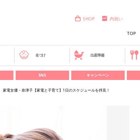
SHOP
内祝い
TOP
き
名づけ
出産準備
SNS
キャンペーン
家電女優・奈津子【家電と子育て】1日のスケジュールを拝見！