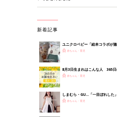
新着記事
ユニクロベビー「絵本コラボが激
5選
赤ちゃん・育児
8月3日生まれはこんな人 365
赤ちゃん・育児
しまむら・GU…「一目ぼれした
赤ちゃん・育児