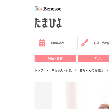
妊娠早見表
お金・手続
雑誌・書籍
アプリ
トップ
赤ちゃん・育児
赤ちゃんのお世話