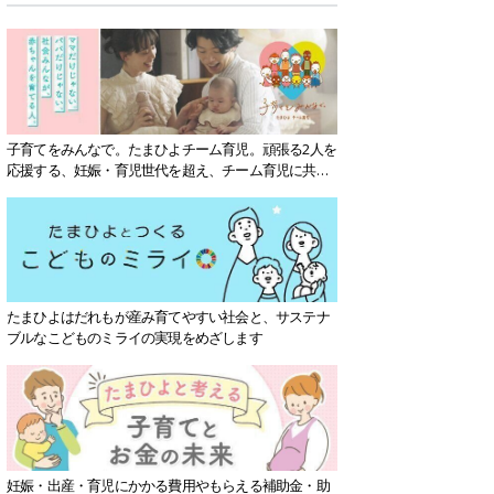
子育てをみんなで。たまひよチーム育児。頑張る2人を
応援する、妊娠・育児世代を超え、チーム育児に共感
する社会を目指していきます。
たまひよはだれもが産み育てやすい社会と、サステナ
ブルなこどものミライの実現をめざします
妊娠・出産・育児にかかる費用やもらえる補助金・助