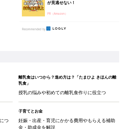
が見逃せない！
PR（Amazon）
Recommended by
離乳食はいつから？進め方は？「たまひよ きほんの離
乳食」
授乳の悩みや初めての離乳食作りに役立つ
子育てとお金
につ
妊娠・出産・育児にかかる費用やもらえる補助
金・助成金を解説