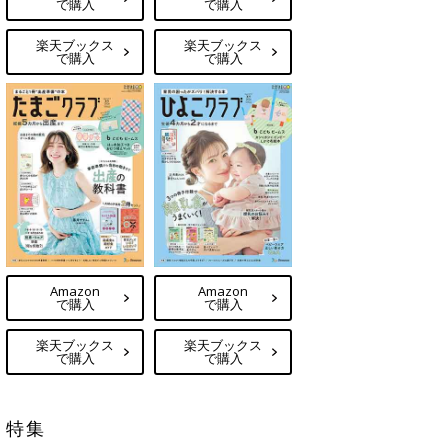
で購入
で購入
楽天ブックス
楽天ブックス
で購入
で購入
Amazon
Amazon
で購入
で購入
楽天ブックス
楽天ブックス
で購入
で購入
特集