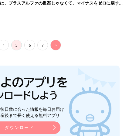
のは、プラスアルファの提案じゃなくて、マイナスをゼロに戻す手
4
5
6
7
>
生後日数に合った情報を毎日お届け
ら産後まで長く使える無料アプリ
ダウンロード