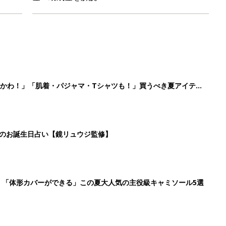
かわ！」「肌着・パジャマ・Tシャツも！」買うべき夏アイテム
日のお誕生日占い【鏡リュウジ監修】
」「体形カバーができる」この夏大人気の主役級キャミソール5選