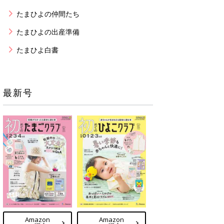
たまひよの仲間たち
たまひよの出産準備
たまひよ白書
最新号
Amazon
Amazon