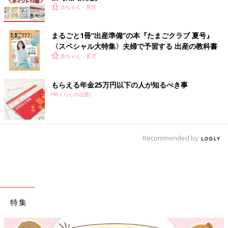
赤ちゃん・育児
まるごと1冊“出産準備”の本『たまごクラブ 夏号』
〈スペシャル大特集〉夫婦で予習する 出産の教科書
赤ちゃん・育児
もらえる年金25万円以下の人が知るべき事
PR(くらしの話題)
Recommended by
特集
【ワクチン接種できるものも】妊婦の感染症対策、知っておいて！