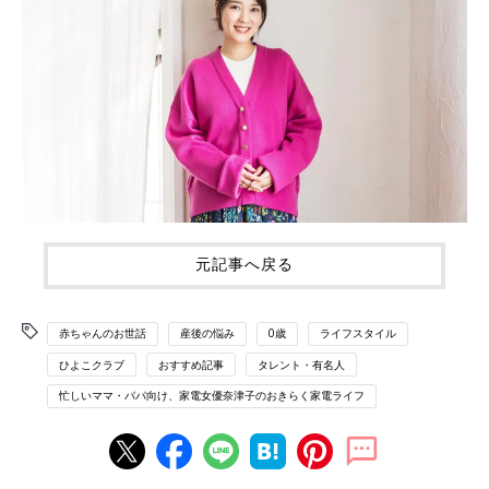
元記事へ戻る
赤ちゃんのお世話
産後の悩み
0歳
ライフスタイル
ひよこクラブ
おすすめ記事
タレント・有名人
忙しいママ・パパ向け、家電女優奈津子のおきらく家電ライフ