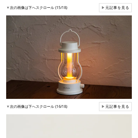
▼
次の画像は下へスクロール (15/18)
▶
元記事を見る
▼
次の画像は下へスクロール (16/18)
▶
元記事を見る