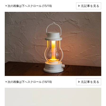
▼
次の画像は下へスクロール (15/18)
▶
元記事を見る
▼
次の画像は下へスクロール (16/18)
▶
元記事を見る