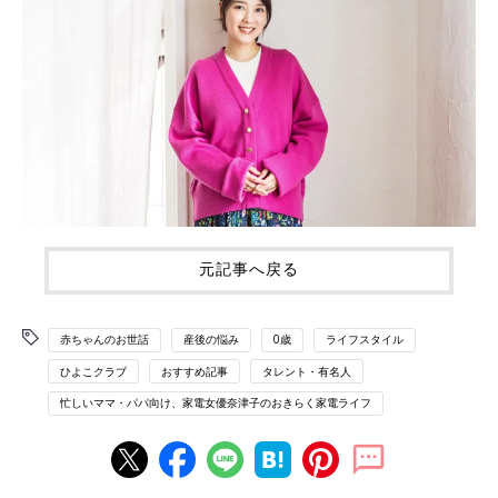
元記事へ戻る
赤ちゃんのお世話
産後の悩み
0歳
ライフスタイル
ひよこクラブ
おすすめ記事
タレント・有名人
忙しいママ・パパ向け、家電女優奈津子のおきらく家電ライフ