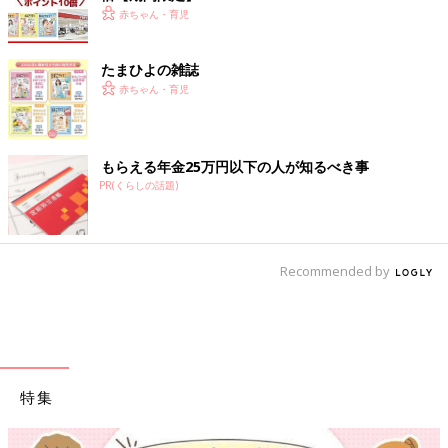
赤ちゃん・育児
たまひよの雑誌
赤ちゃん・育児
もらえる年金25万円以下の人が知るべき事
PR(くらしの話題)
Recommended by
特集
【ワクチン接種できるものも】妊婦の感染症対策、知っておいて！