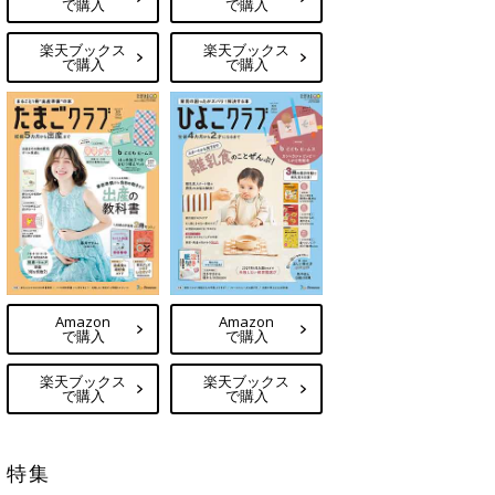
で購入
で購入
楽天ブックス
楽天ブックス
で購入
で購入
Amazon
Amazon
で購入
で購入
楽天ブックス
楽天ブックス
で購入
で購入
特集