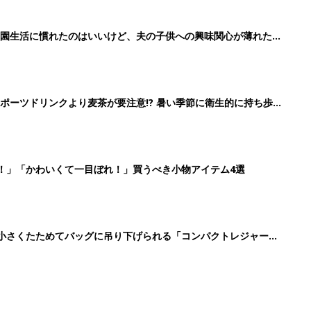
に！小さくたためてバッグに吊り下げられる「コンパクトレジャーシ
4
5
6
7
>
生後日数に合った情報を毎日お届け
ら産後まで長く使える無料アプリ
ダウンロード