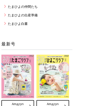
たまひよの仲間たち
たまひよの出産準備
たまひよ白書
最新号
Amazon
Amazon