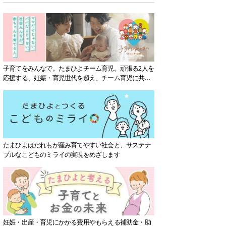
子育てをみんなで。たまひよチーム育児。頑張る2人を
応援する、妊娠・育児世代を超え、チーム育児に共感
する社会を目指していきます。
たまひよはだれもが産み育てやすい社会と、サステナ
ブルなこどものミライの実現をめざします
妊娠・出産・育児にかかる費用やもらえる補助金・助