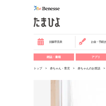
妊娠早見表
お金・手続
雑誌・書籍
アプリ
トップ
赤ちゃん・育児
赤ちゃんのお世話