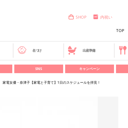
SHOP
内祝い
TOP
き
名づけ
出産準備
SNS
キャンペーン
家電女優・奈津子【家電と子育て】1日のスケジュールを拝見！