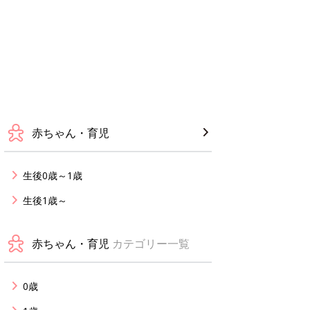
赤ちゃん・育児
生後0歳～1歳
生後1歳～
赤ちゃん・育児
カテゴリー一覧
0歳