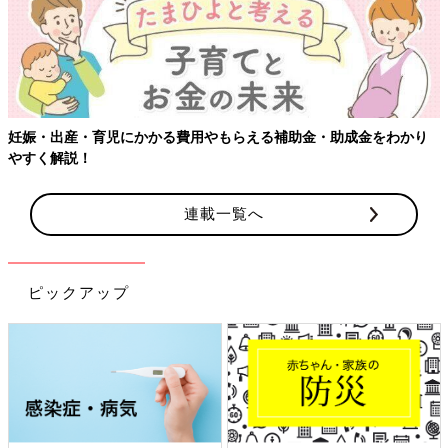
【ワクチン接種できるものも】妊婦の感染症対策、知っておいて！
連載一覧へ
ピックアップ