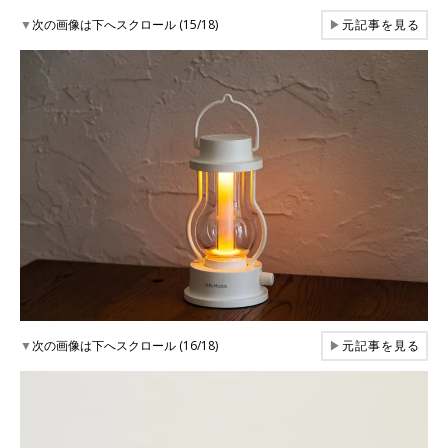
▼
次の画像は下へスクロール (15/18)
▶
元記事を見る
▼
次の画像は下へスクロール (16/18)
▶
元記事を見る