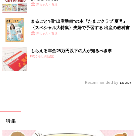
赤ちゃん・育児
まるごと1冊“出産準備”の本『たまごクラブ 夏号』
〈スペシャル大特集〉夫婦で予習する 出産の教科書
赤ちゃん・育児
もらえる年金25万円以下の人が知るべき事
PR(くらしの話題)
Recommended by
特集