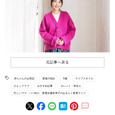
元記事へ戻る
赤ちゃんのお世話
産後の悩み
0歳
ライフスタイル
ひよこクラブ
おすすめ記事
タレント・有名人
忙しいママ・パパ向け、家電女優奈津子のおきらく家電ライフ