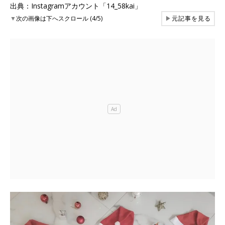
出典：Instagramアカウント「14_58kai」
▼
次の画像は下へスクロール (4/5)
▶
元記事を見る