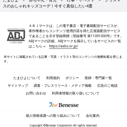
スのおしゃれキッズコーデ！今すぐ真似したい4選
ＡＢＪマークは、この電子書店・電子書籍配信サービスが、
著作権者からコンテンツ使用許諾を得た正規版配信サービス
であることを示す登録商標（登録番号 第11091000号）です。
ABJマークの詳細、ABJマークを掲示しているサービスの一覧
はこちら→
https://aebs.or.jp/
本サイトに掲載されている記事・写真・イラスト等のコンテンツの無断転載を禁じま
す。
たまひよについて
利用規約
ポリシー
医師・専門家一覧
サイトマップ
調査・プレスリリース・メディア掲載
広告のご相談
お問い合わせ
利用者情報の取り扱いについて
個人情報保護への取り組みについて
会社案内
Copyright ©Benesse Corporation All rights reserved.