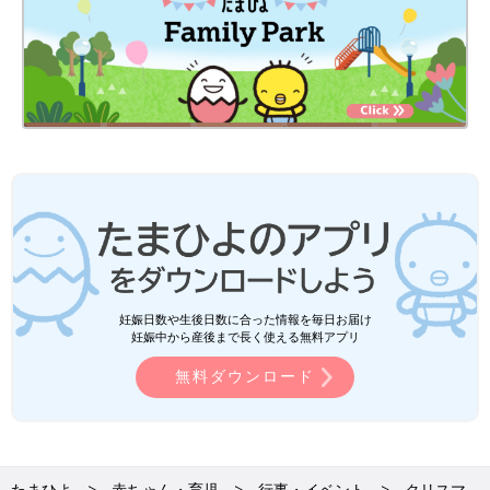
妊娠日数や生後日数に合った情報を毎日お届け
妊娠中から産後まで長く使える無料アプリ
無料ダウンロード
たまひよ
赤ちゃん・育児
行事・イベント
クリスマ