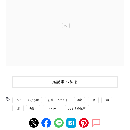
元記事へ戻る
ベビー・子ども服
行事・イベント
0歳
1歳
2歳
3歳
4歳～
Instagram
おすすめ記事