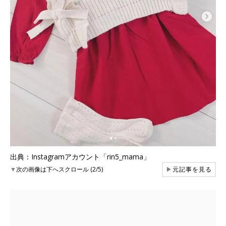
出典：Instagramアカウント「rin5_mama」
▼
次の画像は下へスクロール (2/5)
▶
元記事を見る